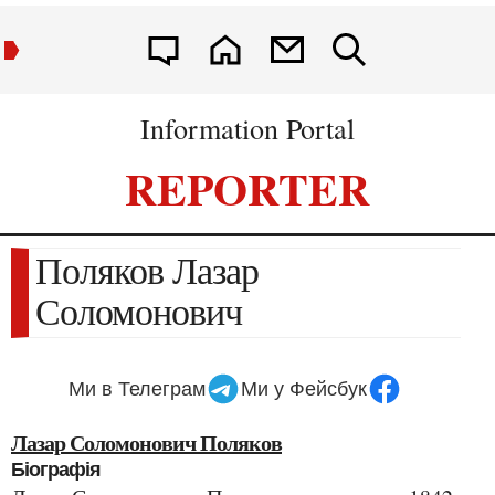
Information Portal
REPORTER
Поляков Лазар
Соломонович
Ми в Телеграм
Ми у Фейсбук
Лазар Соломонович Поляков
Біографія