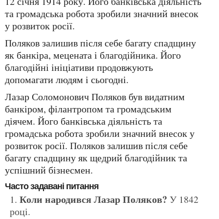
12 січня 1914 року. Його банківська діяльність
та громадська робота зробили значний внесок
у розвиток росії.
Поляков залишив після себе багату спадщину
як банкіра, мецената і благодійника. Його
благодійні ініціативи продовжують
допомагати людям і сьогодні.
Лазар Соломонович Поляков був видатним
банкіром, філантропом та громадським
діячем. Його банківська діяльність та
громадська робота зробили значний внесок у
розвиток росії. Поляков залишив після себе
багату спадщину як щедрий благодійник та
успішний бізнесмен.
Часто задавані питання
Коли народився Лазар Поляков?
У 1842
році.