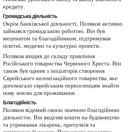
кредиту.
Громадська діяльність
Окрім банківської діяльності, Поляков активно
займався громадською роботою. Він був
меценатом та благодійником, підтримував
освітні, медичні та культурні проекти.
Поляков входив до складу правління
Російського товариства Червоного Хреста. Він
також був одним з ініціаторів створення
Єврейського колонізаційного товариства, яке
допомагало єврейським переселенцям знайти
нову землю для проживання.
Благодійність
Поляков відомий своєю значною благодійною
діяльністю. Він виділяв кошти на будівництво
та утримання лікарень, притулків та
сирітських будинків. Його щедрі пожертви