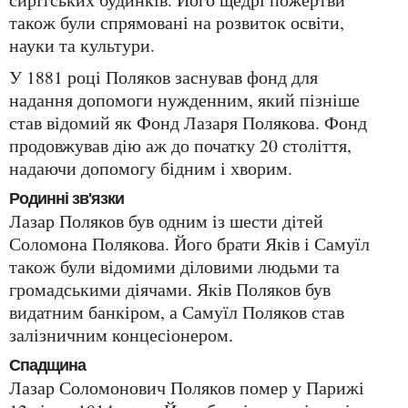
також були спрямовані на розвиток освіти,
науки та культури.
У 1881 році Поляков заснував фонд для
надання допомоги нужденним, який пізніше
став відомий як Фонд Лазаря Полякова. Фонд
продовжував дію аж до початку 20 століття,
надаючи допомогу бідним і хворим.
Родинні зв'язки
Лазар Поляков був одним із шести дітей
Соломона Полякова. Його брати Яків і Самуїл
також були відомими діловими людьми та
громадськими діячами. Яків Поляков був
видатним банкіром, а Самуїл Поляков став
залізничним концесіонером.
Спадщина
Лазар Соломонович Поляков помер у Парижі