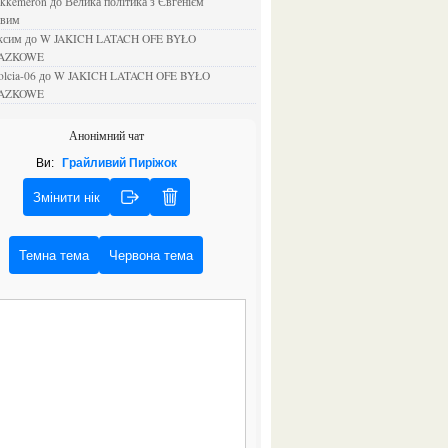
ejkkemeron
до
Велика політика з Євгенієм
овим
аксим
до
W JAKICH LATACH OFE BYŁO
AZKOWE
rolcia-06
до
W JAKICH LATACH OFE BYŁO
AZKOWE
Анонімний чат
Ви:
Грайливий Пиріжок
Змінити нік
Темна тема
Червона тема