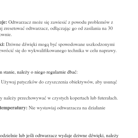
uje:
Odtwarzacz może się zawiesić z powodu problemów z
 zresetować odtwarzacz, odłączając go od zasilania na 30
ownie.
ki:
Dziwne dźwięki mogą być spowodowane uszkodzonymi
rócić się do wykwalifikowanego technika w celu naprawy.
stanie, należy o niego regularnie dbać:
Używaj patyczków do czyszczenia obiektywów, aby usunąć
y należy przechowywać w czystych kopertach lub futerałach.
 temperatury:
Nie wystawiaj odtwarzacza na działanie