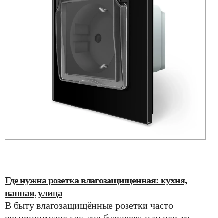
Где нужна розетка влагозащищенная: кухня,
ванная, улица
В быту влагозащищённые розетки часто
воспринимают как «на будущее» или что-то