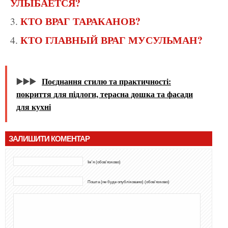
УЛЫБАЕТСЯ?
КТО ВРАГ ТАРАКАНОВ?
КТО ГЛАВНЫЙ ВРАГ МУСУЛЬМАН?
▶️▶️▶️
Поєднання стилю та практичності:
покриття для підлоги, терасна дошка та фасади
для кухні
ЗАЛИШИТИ КОМЕНТАР
Ім'я (обов'язково)
Пошта (не буде опубліковано) (обов'язково)