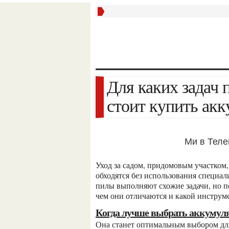
Для каких задач подходит бензопила, а когда
стоит купить ак
Ми в Тел
Уход за садом, придомовым участком, заготовка дров, ремонтные и строительные работы не
обходятся без использования специа
пилы выполняют схожие задачи, но по
чем они отличаются и какой инструм
Когда лучше выбрать аккуму
Она станет оптимальным выбором для пользователей, которым важны мобильность и