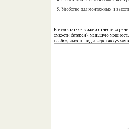
Удобство для монтажных и высот
К недостаткам можно отнести ограниченное время работы на одном заряде (зависит от
емкости батареи), меньшую мощность
необходимость подзарядки аккумулят