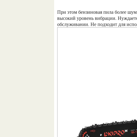
При этом бензиновая пила более шумная во время работы, чем аккумуляторная, имеет
высокий уровень вибрации. Нуждаетс
обслуживании. Не подходит для испо