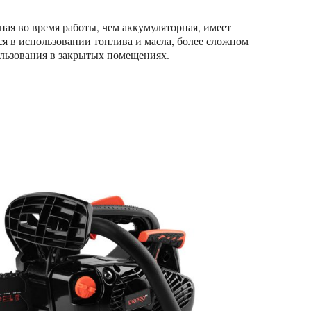
я в использовании топлива и масла, более сложном
льзования в закрытых помещениях.