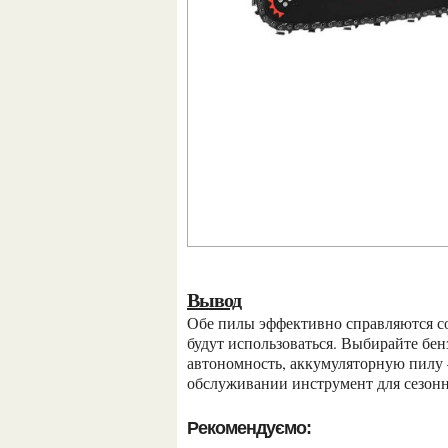
Вывод
Обе пилы эффективно справляются со своей задачей — главное понимать, где и как часто они
будут использоваться. Выбирайте бен
автономность, аккумуляторную пилу 
обслуживании инструмент для сезонн
Рекомендуємо: