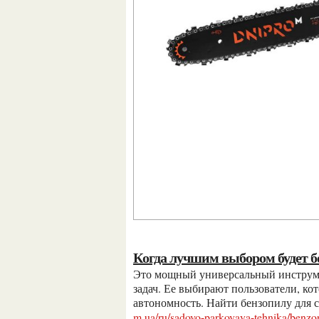
Когда лучшим выбором будет 
Это мощный универсальный инструмент, который подходит для регулярных и сложных
задач. Ее выбирают пользователи, к
автономность. Найти бензопилу для 
m.ua/ru/sadovo-parkovaya-tehnika/benzop