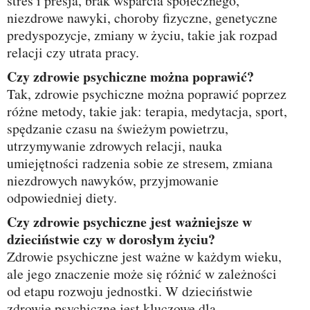
stres i presja, brak wsparcia społecznego,
niezdrowe nawyki, choroby fizyczne, genetyczne
predyspozycje, zmiany w życiu, takie jak rozpad
relacji czy utrata pracy.
Czy zdrowie psychiczne można poprawić?
Tak, zdrowie psychiczne można poprawić poprzez
różne metody, takie jak: terapia, medytacja, sport,
spędzanie czasu na świeżym powietrzu,
utrzymywanie zdrowych relacji, nauka
umiejętności radzenia sobie ze stresem, zmiana
niezdrowych nawyków, przyjmowanie
odpowiedniej diety.
Czy zdrowie psychiczne jest ważniejsze w
dzieciństwie czy w dorosłym życiu?
Zdrowie psychiczne jest ważne w każdym wieku,
ale jego znaczenie może się różnić w zależności
od etapu rozwoju jednostki. W dzieciństwie
zdrowie psychiczne jest kluczowe dla