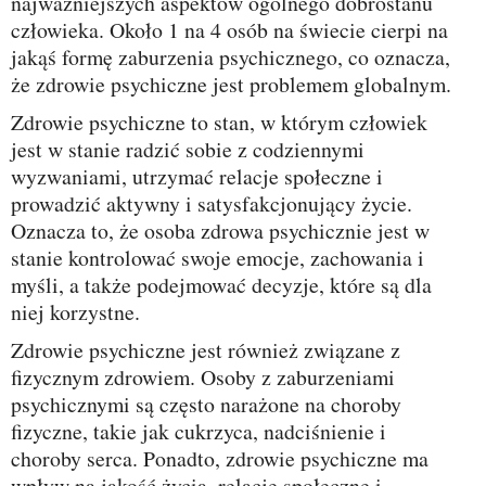
najważniejszych aspektów ogólnego dobrostanu
człowieka. Około 1 na 4 osób na świecie cierpi na
jakąś formę zaburzenia psychicznego, co oznacza,
że zdrowie psychiczne jest problemem globalnym.
Zdrowie psychiczne to stan, w którym człowiek
jest w stanie radzić sobie z codziennymi
wyzwaniami, utrzymać relacje społeczne i
prowadzić aktywny i satysfakcjonujący życie.
Oznacza to, że osoba zdrowa psychicznie jest w
stanie kontrolować swoje emocje, zachowania i
myśli, a także podejmować decyzje, które są dla
niej korzystne.
Zdrowie psychiczne jest również związane z
fizycznym zdrowiem. Osoby z zaburzeniami
psychicznymi są często narażone na choroby
fizyczne, takie jak cukrzyca, nadciśnienie i
choroby serca. Ponadto, zdrowie psychiczne ma
wpływ na jakość życia, relacje społeczne i