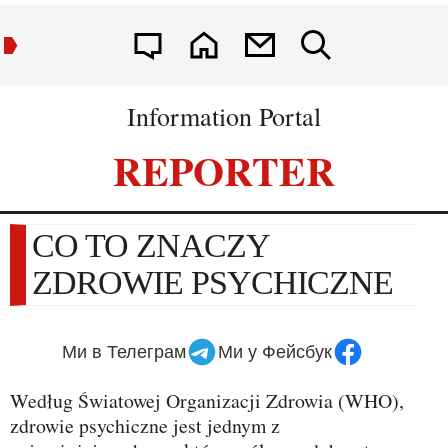
Information Portal
REPORTER
CO TO ZNACZY
ZDROWIE PSYCHICZNE
Ми в Телеграм
Ми у Фейсбук
Według Światowej Organizacji Zdrowia (WHO),
zdrowie psychiczne jest jednym z