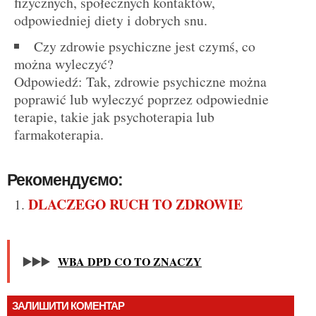
fizycznych, społecznych kontaktów,
odpowiedniej diety i dobrych snu.
Czy zdrowie psychiczne jest czymś, co
można wyleczyć?
Odpowiedź: Tak, zdrowie psychiczne można
poprawić lub wyleczyć poprzez odpowiednie
terapie, takie jak psychoterapia lub
farmakoterapia.
Рекомендуємо:
DLACZEGO RUCH TO ZDROWIE
▶️▶️▶️
WBA DPD CO TO ZNACZY
ЗАЛИШИТИ КОМЕНТАР