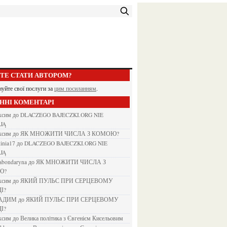
ЕТЕ СТАТИ АВТОРОМ?
нуйте свої послуги за
цим посиланням
.
АННІ КОМЕНТАРІ
аксим
до
DLACZEGO BAJECZKI.ORG NIE
JĄ
аксим
до
ЯК МНОЖИТИ ЧИСЛА З КОМОЮ?
kinia17
до
DLACZEGO BAJECZKI.ORG NIE
JĄ
nabondaryna
до
ЯК МНОЖИТИ ЧИСЛА З
Ю?
аксим
до
ЯКИЙ ПУЛЬС ПРИ СЕРЦЕВОМУ
І?
ВАДИМ
до
ЯКИЙ ПУЛЬС ПРИ СЕРЦЕВОМУ
І?
аксим
до
Велика політика з Євгенієм Кисельовим