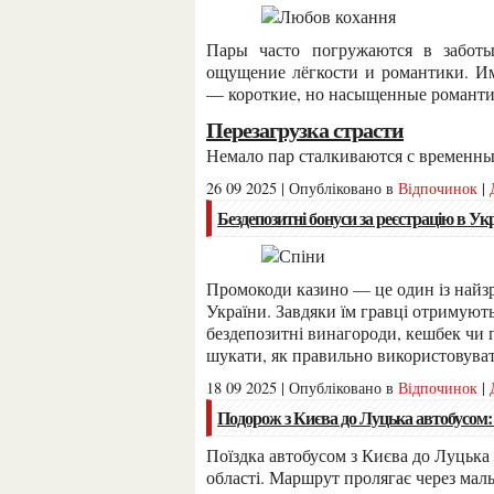
Пары часто погружаются в заботы о работе, семье, финансах, и постепенно теряется
ощущение лёгкости и романтики. Им
— короткие, но насыщенные романти
Перезагрузка страсти
Немало пар сталкиваются с времен
26 09 2025 | Опубліковано в
Відпочинок
|
Бездепозитні бонуси за реєстрацію в У
Промокоди казино — це один із найзручніших способів активувати бонуси в онлайн казино
України. Завдяки їм гравці отримують
бездепозитні винагороди, кешбек чи п
шукати, як правильно використовуват
18 09 2025 | Опубліковано в
Відпочинок
|
Подорож з Києва до Луцька автобусом:
Поїздка автобусом з Києва до Луцька — це зручний спосіб дістатися до столиці Волинської
області. Маршрут пролягає через маль