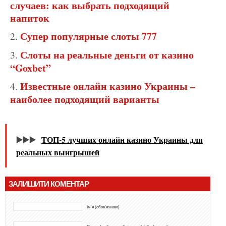
случаев: как выбрать подходящий
напиток
Супер популярные слоты 777
Слоты на реальные деньги от казино
“Goxbet”
Известные онлайн казино Украины –
наиболее подходящий варианты
▶️▶️▶️
ТОП-5 лучших онлайн казино Украины для
реальных выигрышей
ЗАЛИШИТИ КОМЕНТАР
Ім'я (обов'язково)