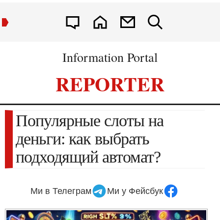
Information Portal
REPORTER
Популярные слоты на
деньги: как выбрать
подходящий автомат?
Ми в Телеграм
Ми у Фейсбук