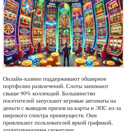
Онлайн-казино поддерживают обширное
портфолио развлечений. Слоты занимают
свыше 90% коллекций. Большинство
посетителей запускают игровые автоматы на
деньги с выводом призов на карты и ЭПС из-за
широкого спектра преимуществ. Они
привлекают пользователей яркой графикой,
захватывающими сюжетами,