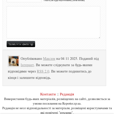
Пошта (не буде опубліковано) (обов'язково)
Опубліковано
Максим
на 04 11 2025. Поданий під
Інтернет
. Ви можете слідкувати за будь-якими
відповідями через
RSS 2.0
. Ви можете подивитись до
кінця і залишити відповідь.
Контакти
::
Редакція
Використання будь-яких матеріалів, розміщених на сайті, дозволяється за
умови посилання на Reporter.zp.ua.
Редакція не несе відповідальності за матеріали, розміщені користувачами та
які помічені "реклама".