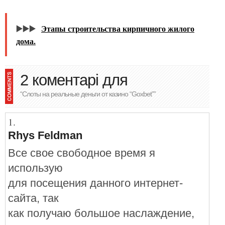
▶️▶️▶️
Этапы строительства кирпичного жилого
дома.
2 коментарі для
“Слоты на реальные деньги от казино “Goxbet””
Rhys Feldman
Все свое свободное время я
использую
для посещения данного интернет-
сайта, так
как получаю большое наслаждение,