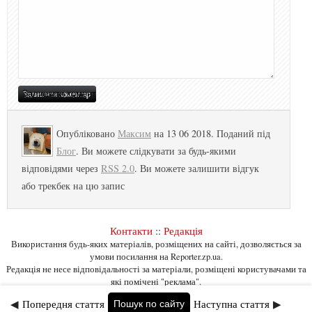
Опубліковано
Максим
на 13 06 2018. Поданий під
Блог
. Ви можете слідкувати за будь-якими
відповідями через
RSS 2.0
. Ви можете залишити відгук
або трекбек на цю запис
Контакти
::
Редакція
Використання будь-яких матеріалів, розміщених на сайті, дозволяється за
умови посилання на Reporter.zp.ua.
Редакція не несе відповідальності за матеріали, розміщені користувачами та
які помічені "реклама".
◀
Попередня стаття
Наступна стаття
▶
Пошук по сайту