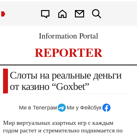
Information Portal
REPORTER
Слоты на реальные деньги
от казино “Goxbet”
Ми в Телеграм
Ми у Фейсбук
мир виртуальных азартных игр с каждым
годом растет и стремительно поднимается по