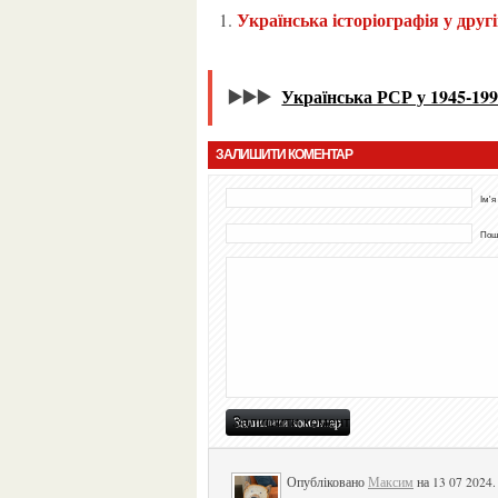
Українська історіографія у друг
▶️▶️▶️
Українська РСР у 1945-199
ЗАЛИШИТИ КОМЕНТАР
Ім'я
Пошт
Опубліковано
Максим
на 13 07 2024