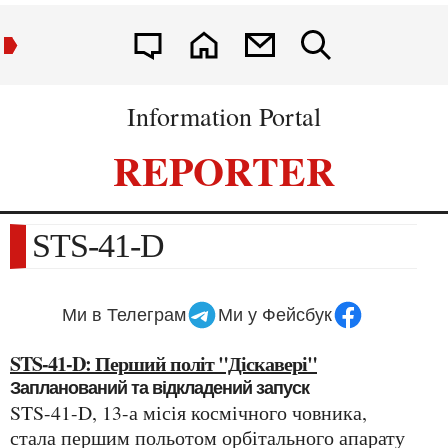
Information Portal
REPORTER
STS-41-D
Ми в Телеграм
Ми у Фейсбук
STS-41-D: Перший політ "Діскавері"
Запланований та відкладений запуск
STS-41-D, 13-а місія космічного човника,
стала першим польотом орбітального апарату