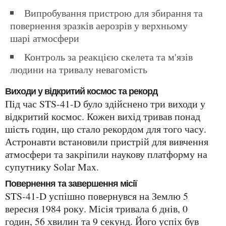
Випробування пристрою для збирання та
повернення зразків аерозрів у верхньому
шарі атмосфери
Контроль за реакцією скелета та м'язів
людини на тривалу невагомість
Виходи у відкритий космос та рекорд
Під час STS-41-D було здійснено три виходи у
відкритий космос. Кожен вихід тривав понад
шість годин, що стало рекордом для того часу.
Астронавти встановили пристрій для вивчення
атмосфери та закріпили наукову платформу на
супутнику Solar Max.
Повернення та завершення місії
STS-41-D успішно повернувся на Землю 5
вересня 1984 року. Місія тривала 6 днів, 0
годин, 56 хвилин та 9 секунд. Його успіх був