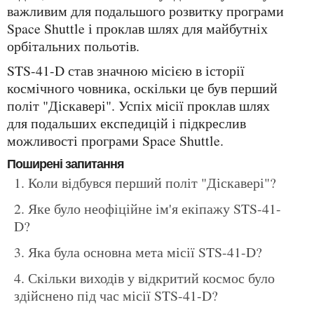
важливим для подальшого розвитку програми
Space Shuttle і проклав шлях для майбутніх
орбітальних польотів.
STS-41-D став значною місією в історії
космічного човника, оскільки це був перший
політ "Діскавері". Успіх місії проклав шлях
для подальших експедицій і підкреслив
можливості програми Space Shuttle.
Поширені запитання
Коли відбувся перший політ "Діскавері"?
Яке було неофіційне ім'я екіпажу STS-41-
D?
Яка була основна мета місії STS-41-D?
Скільки виходів у відкритий космос було
здійснено під час місії STS-41-D?