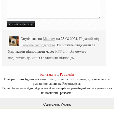
Опубліковано
Максим
на 23 08 2024. Поданий під
Сільське господарство
. Ви можете слідкувати за
будь-якими відповідями через
RSS 2.0
. Ви можете
подивитись до кінця і залишити відповідь.
Контакти
::
Редакція
Використання будь-яких матеріалів, розміщених на сайті, дозволяється за
умови посилання на Reporter.zp.ua.
Редакція не несе відповідальності за матеріали, розміщені користувачами та
які помічені "реклама".
Сантехнік Умань