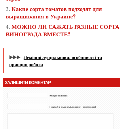
Какие сорта томатов подходят для
выращивания в Украине?
МОЖНО ЛИ САЖАТЬ РАЗНЫЕ СОРТА
ВИНОГРАДА ВМЕСТЕ?
▶️▶️▶️
Лемішні лущильники: особливості та
принцип роботи
ЗАЛИШИТИ КОМЕНТАР
Ім'я (обов'язково)
Пошта (не буде опубліковано) (обов'язково)