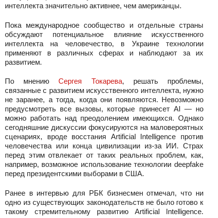
интеллекта значительно активнее, чем американцы.
Пока международное сообщество и отдельные страны
обсуждают потенциальное влияние искусственного
интеллекта на человечество, в Украине технологии
применяют в различных сферах и наблюдают за их
развитием.
По мнению
Сергея Токарева
, решать проблемы,
связанные с развитием искусственного интеллекта, нужно
не заранее, а тогда, когда они появляются. Невозможно
предусмотреть все вызовы, которые принесет AI — но
можно работать над преодолением имеющихся. Однако
сегодняшние дискуссии фокусируются на маловероятных
сценариях, вроде восстания Artificial Intelligence против
человечества или конца цивилизации из-за ИИ. Страх
перед этим отвлекает от таких реальных проблем, как,
например, возможное использование технологии deepfake
перед президентскими выборами в США.
Ранее в интервью для РБК бизнесмен отмечал, что ни
одно из существующих законодательств не было готово к
такому стремительному развитию Artificial Intelligence.