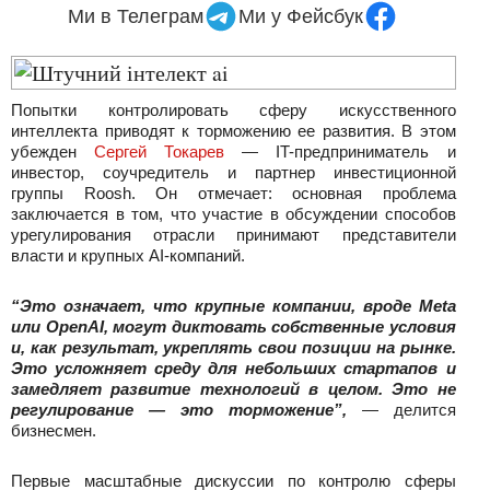
Ми в Телеграм
Ми у Фейсбук
Попытки контролировать сферу искусственного
интеллекта приводят к торможению ее развития. В этом
убежден
Сергей Токарев
— IT-предприниматель и
инвестор, соучредитель и партнер инвестиционной
группы Roosh. Он отмечает: основная проблема
заключается в том, что участие в обсуждении способов
урегулирования отрасли принимают представители
власти и крупных AI-компаний.
“Это означает, что крупные компании, вроде Meta
или OpenAI, могут диктовать собственные условия
и, как результат, укреплять свои позиции на рынке.
Это усложняет среду для небольших стартапов и
замедляет развитие технологий в целом. Это не
регулирование — это торможение”,
— делится
бизнесмен.
Первые масштабные дискуссии по контролю сферы