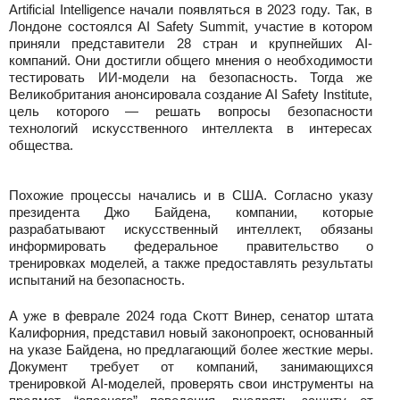
Artificial Intelligence начали появляться в 2023 году. Так, в
Лондоне состоялся AI Safety Summit, участие в котором
приняли представители 28 стран и крупнейших AI-
компаний. Они достигли общего мнения о необходимости
тестировать ИИ-модели на безопасность. Тогда же
Великобритания анонсировала создание AI Safety Institute,
цель которого — решать вопросы безопасности
технологий искусственного интеллекта в интересах
общества.
Похожие процессы начались и в США. Согласно указу
президента Джо Байдена, компании, которые
разрабатывают искусственный интеллект, обязаны
информировать федеральное правительство о
тренировках моделей, а также предоставлять результаты
испытаний на безопасность.
А уже в феврале 2024 года Скотт Винер, сенатор штата
Калифорния, представил новый законопроект, основанный
на указе Байдена, но предлагающий более жесткие меры.
Документ требует от компаний, занимающихся
тренировкой AI-моделей, проверять свои инструменты на