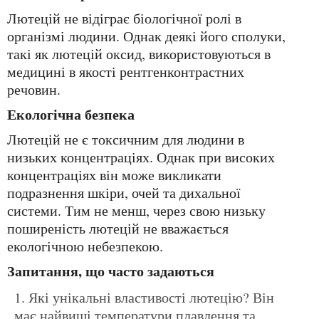
Лютецій не відіграє біологічної ролі в
організмі людини. Однак деякі його сполуки,
такі як лютецій оксид, використовуються в
медицині в якості рентгенконтрастних
речовин.
Екологічна безпека
Лютецій не є токсичним для людини в
низьких концентраціях. Однак при високих
концентраціях він може викликати
подразнення шкіри, очей та дихальної
системи. Тим не менш, через свою низьку
поширеність лютецій не вважається
екологічною небезпекою.
Запитання, що часто задаються
Які унікальні властивості лютецію? Він
має найвищі температури плавлення та