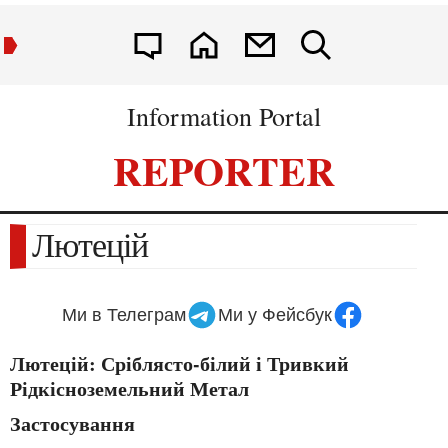
Information Portal
REPORTER
Лютецій
Ми в Телеграм
Ми у Фейсбук
Лютецій: Сріблясто-білий і Тривкий
Рідкісноземельний Метал
Застосування