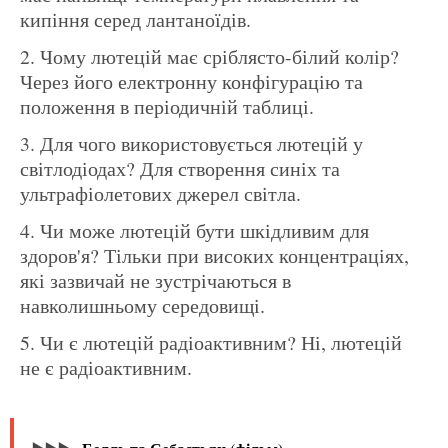
кипіння серед лантаноїдів.
Чому лютецій має сріблясто-білий колір?
Через його електронну конфігурацію та
положення в періодичній таблиці.
Для чого використовується лютецій у
світлодіодах? Для створення синіх та
ультрафіолетових джерел світла.
Чи може лютецій бути шкідливим для
здоров'я? Тільки при високих концентраціях,
які зазвичай не зустрічаються в
навколишньому середовищі.
Чи є лютецій радіоактивним? Ні, лютецій
не є радіоактивним.