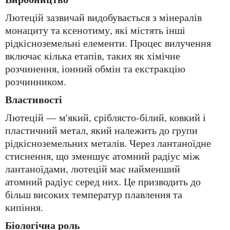
Лютецій зазвичай видобувається з мінералів
монациту та ксенотиму, які містять інші
рідкісноземельні елементи. Процес вилучення
включає кілька етапів, таких як хімічне
розчинення, іонний обмін та екстракцію
розчинником.
Властивості
Лютецій — м'який, сріблясто-білий, ковкий і
пластичний метал, який належить до групи
рідкісноземельних металів. Через лантаноїдне
стиснення, що зменшує атомний радіус між
лантаноїдами, лютецій має найменший
атомний радіус серед них. Це призводить до
більш високих температур плавлення та
кипіння.
Біологічна роль