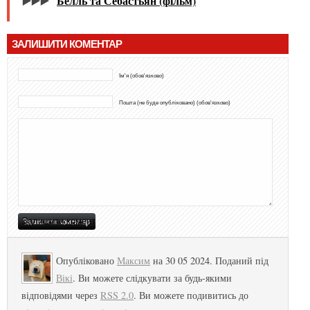
▶️▶️▶️
Белль та Себастьян (фільм)
ЗАЛИШИТИ КОМЕНТАР
Ім'я (обов'язково)
Пошта (не буде опубліковано) (обов'язково)
Опубліковано
Максим
на 30 05 2024. Поданий під
Вікі
. Ви можете слідкувати за будь-якими
відповідями через
RSS 2.0
. Ви можете подивитись до