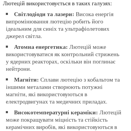
Лютецій використовується в таких галузях:
Світлодіоди та лазери:
Висока енергія
випромінювання лютецію робить його
ідеальним для синіх та ультрафіолетових
джерел світла.
Атомна енергетика:
Лютецій може
використовуватися як контрольний стрижень
у ядерних реакторах, оскільки він поглинає
нейтрони.
Магніти:
Сплави лютецію з кобальтом та
іншими металами створюють потужні
магніти, які використовуються в
електродвигунах та медичних приладах.
Високотемпературні кераміки:
Лютецій
може покращувати міцність та стійкість
керамічних виробів, які використовуються в