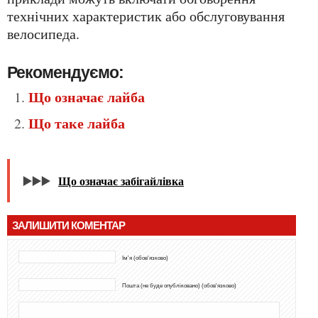
технічних характеристик або обслуговування
велосипеда.
Рекомендуємо:
Що означає лайба
Що таке лайба
▶️▶️▶️
Що означає забігайлівка
ЗАЛИШИТИ КОМЕНТАР
Ім'я (обов'язково)
Пошта (не буде опубліковано) (обов'язково)