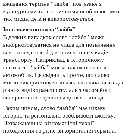
вживання терміна “лайба” пов’язане з
культурними та історичними особливостями
тих місць, де він використовується.
Інші значення слова “лайба”
В деяких випадках слово “лайба” може
використовуватися не лише для позначення
велосипеда, але й для опису інших видів
транспорту. Наприклад, в історичному
контексті “лайба” могла також означати
автомобіль. Це свідчить про те, що слово
могло використовуватися як загальна назва для
різних видів транспорту, але з часом його
використання звузилося до велосипеда.
Таким чином, слово “лайба” має цікаву
історію та регіональні особливості вжитку.
Незважаючи на різноманітні теорії
походження та різне використання терміна,