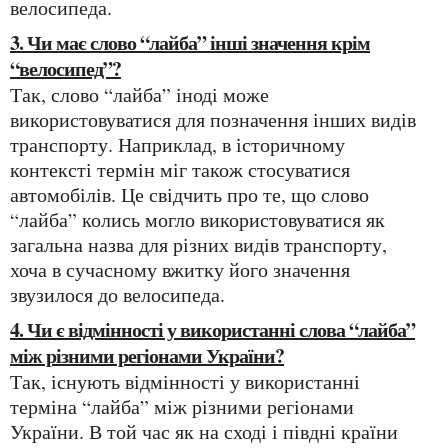
велосипеда.
3. Чи має слово “лайба” інші значення крім
“велосипед”?
Так, слово “лайба” іноді може
використовуватися для позначення інших видів
транспорту. Наприклад, в історичному
контексті термін міг також стосуватися
автомобілів. Це свідчить про те, що слово
“лайба” колись могло використовуватися як
загальна назва для різних видів транспорту,
хоча в сучасному вжитку його значення
звузилося до велосипеда.
4. Чи є відмінності у використанні слова “лайба”
між різними регіонами України?
Так, існують відмінності у використанні
терміна “лайба” між різними регіонами
України. В той час як на сході і півдні країни