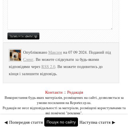
Опубліковано
Максим
на 07 09 2024. Поданий під
Сленг
. Ви можете слідкувати за будь-якими
відповідями через
RSS 2.0
. Ви можете подивитись до
кінця і залишити відповідь.
Контакти
::
Редакція
Використання будь-яких матеріалів, розміщених на сайті, дозволяється за
умови посилання на Reporter.zp.ua.
Редакція не несе відповідальності за матеріали, розміщені користувачами та
які помічені "реклама".
◀
Попередня стаття
Наступна стаття
▶
Пошук по сайту
Сантехнік Умань