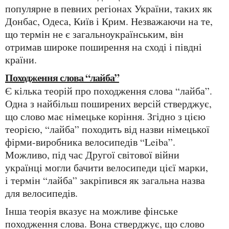
популярне в певних регіонах України, таких як
Донбас, Одеса, Київ і Крим. Незважаючи на те,
що термін не є загальноукраїнським, він
отримав широке поширення на сході і півдні
країни.
Походження слова “лайба”
Є кілька теорій про походження слова “лайба”.
Одна з найбільш поширених версій стверджує,
що слово має німецьке коріння. Згідно з цією
теорією, “лайба” походить від назви німецької
фірми-виробника велосипедів “Leiba”.
Можливо, під час Другої світової війни
українці могли бачити велосипеди цієї марки,
і термін “лайба” закріпився як загальна назва
для велосипедів.
Інша теорія вказує на можливе фінське
походження слова. Вона стверджує, що слово