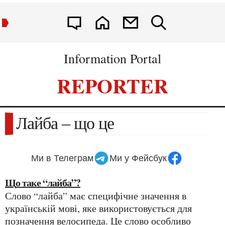
Information Portal
REPORTER
Лайба – що це
Ми в Телеграм
Ми у Фейсбук
Що таке “лайба”?
Слово “лайба” має специфічне значення в
українській мові, яке використовується для
позначення велосипеда. Це слово особливо