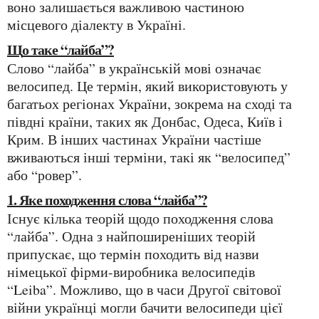
воно залишається важливою частиною
місцевого діалекту в Україні.
Що таке “лайба”?
Слово “лайба” в українській мові означає
велосипед. Це термін, який використовують у
багатьох регіонах України, зокрема на сході та
півдні країни, таких як Донбас, Одеса, Київ і
Крим. В інших частинах України частіше
вживаються інші терміни, такі як “велосипед”
або “ровер”.
1. Яке походження слова “лайба”?
Існує кілька теорій щодо походження слова
“лайба”. Одна з найпоширеніших теорій
припускає, що термін походить від назви
німецької фірми-виробника велосипедів
“Leiba”. Можливо, що в часи Другої світової
війни українці могли бачити велосипеди цієї