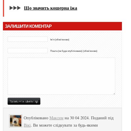
▶️▶️▶️
Що значить кошерна їжа
ЗАЛИШИТИ КОМЕНТАР
Ім'я (обов'язково)
Пошта (не буде опубліковано) (обов'язково)
Опубліковано
Максим
на 30 04 2024. Поданий під
Вікі
. Ви можете слідкувати за будь-якими