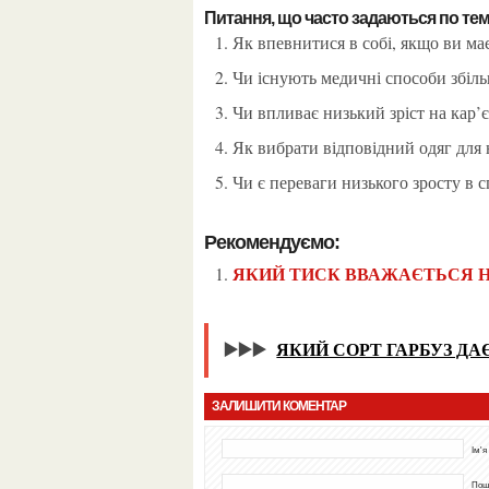
Питання, що часто задаються по тем
Як впевнитися в собі, якщо ви ма
Чи існують медичні способи збіл
Чи впливає низький зріст на кар’
Як вибрати відповідний одяг для
Чи є переваги низького зросту в с
Рекомендуємо:
ЯКИЙ ТИСК ВВАЖАЄТЬСЯ 
▶️▶️▶️
ЯКИЙ СОРТ ГАРБУЗ ДА
ЗАЛИШИТИ КОМЕНТАР
Ім'я
Пошт