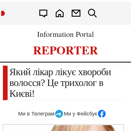
Information Portal
REPORTER
Який лікар лікує хвороби
волосся? Це трихолог в
Києві!
Ми в Телеграм
Ми у Фейсбук