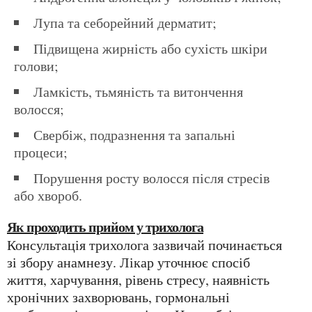
лупа та себорейний дерматит;
підвищена жирність або сухість шкіри
голови;
ламкість, тьмяність та витончення
волосся;
свербіж, подразнення та запальні
процеси;
порушення росту волосся після стресів
або хвороб.
Як проходить прийом у трихолога
Консультація трихолога зазвичай починається
зі збору анамнезу. Лікар уточнює спосіб
життя, харчування, рівень стресу, наявність
хронічних захворювань, гормональні