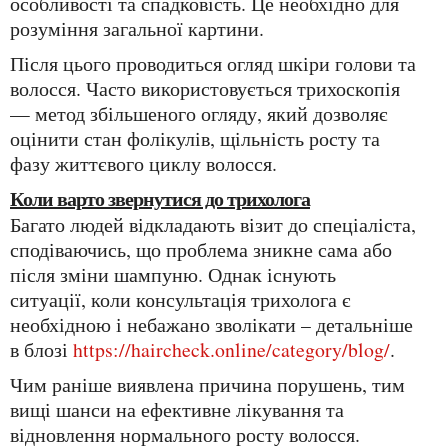
особливості та спадковість. Це необхідно для
розуміння загальної картини.
Після цього проводиться огляд шкіри голови та
волосся. Часто використовується трихоскопія
— метод збільшеного огляду, який дозволяє
оцінити стан фолікулів, щільність росту та
фазу життєвого циклу волосся.
Коли варто звернутися до трихолога
Багато людей відкладають візит до спеціаліста,
сподіваючись, що проблема зникне сама або
після зміни шампуню. Однак існують
ситуації, коли консультація трихолога є
необхідною і небажано зволікати – детальніше
в блозі
https://haircheck.online/category/blog/
.
Чим раніше виявлена причина порушень, тим
вищі шанси на ефективне лікування та
відновлення нормального росту волосся.