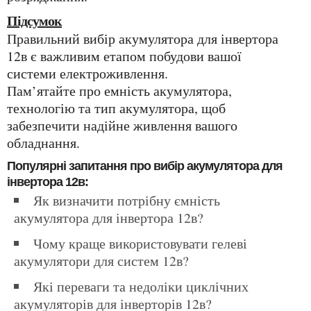
Підсумок
Правильний вибір акумулятора для інвертора
12в є важливим етапом побудови вашої
системи електроживлення.
Пам’ятайте про емність акумулятора,
технологію та тип акумулятора, щоб
забезпечити надійне живлення вашого
обладнання.
Популярні запитання про вибір акумулятора для
інвертора 12в:
Як визначити потрібну ємність
акумулятора для інвертора 12в?
Чому краще використовувати гелеві
акумулятори для систем 12в?
Які переваги та недоліки циклічних
акумуляторів для інверторів 12в?