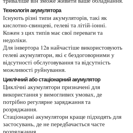
триваліше він зможе живити ваше обладнання.
Технологія акумулятора
Існують різні типи акумуляторів, такі як
кислотно-свинцеві, гелеві та літій-іонні.
Кожен з цих типів має свої переваги та
недоліки.
Для інвертора 12в найчастіше використовують
гелеві акумулятори, які є бездоговорними у
відсутності обслуговування та відсутність
можливості руйнування.
Циклічний або стаціонарний акумулятор
Циклічні акумулятори призначені для
використання у вимогливих умовах, де
потрібно регулярне заряджання та
розряджання.
Стаціонарні акумулятори краще підходять для
застосувань, де не передбачається часте
розряджання.