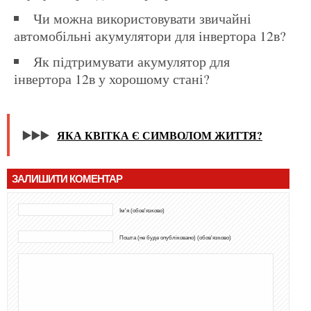
Чи можна використовувати звичайні
автомобільні акумулятори для інвертора 12в?
Як підтримувати акумулятор для
інвертора 12в у хорошому стані?
▶️▶️▶️
ЯКА КВІТКА Є СИМВОЛОМ ЖИТТЯ?
ЗАЛИШИТИ КОМЕНТАР
Ім'я (обов'язково)
Пошта (не буде опубліковано) (обов'язково)