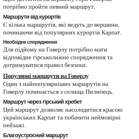
потрібно пройти певний маршрут.
Маршрути від курортів
Є кілька маршрутів, які ведуть до вершини,
починаючи від популярних курортів Карпат.
Необхідне спорядження
Для підйому на Говерлу потрібно мати
відповідне гірськолижне спорядження та
дотримуватися правил безпеки.
Популярні маршрути на Говерлу
Один з найпопулярніших маршрутів на
Говерлу починається з селища Пилипець.
Маршрут через гірський хребет
Цей маршрут дозволяє насолодитися красою
українських Карпат та побачити неймовірні
пейзажі.
Благоустроєний маршрут