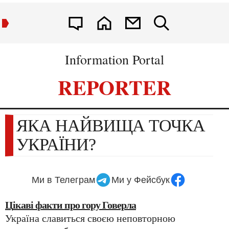
Information Portal
REPORTER
ЯКА НАЙВИЩА ТОЧКА
УКРАЇНИ?
Ми в Телеграм
Ми у Фейсбук
Цікаві факти про гору Говерла
Україна славиться своєю неповторною