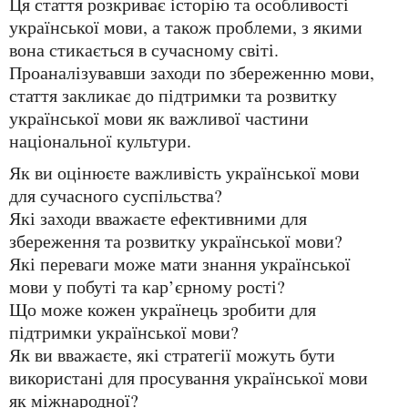
Ця стаття розкриває історію та особливості
української мови, а також проблеми, з якими
вона стикається в сучасному світі.
Проаналізувавши заходи по збереженню мови,
стаття закликає до підтримки та розвитку
української мови як важливої частини
національної культури.
Як ви оцінюєте важливість української мови
для сучасного суспільства?
Які заходи вважаєте ефективними для
збереження та розвитку української мови?
Які переваги може мати знання української
мови у побуті та кар’єрному рості?
Що може кожен українець зробити для
підтримки української мови?
Як ви вважаєте, які стратегії можуть бути
використані для просування української мови
як міжнародної?