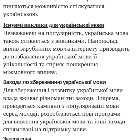
пишаються можливістю спілкуватися
українською.
Існуючі виклики для української мови
Незважаючи на популярність, українська мова
також стикається з викликами. Наприклад,
вплив зарубіжних мов та інтернету призводить
до позбавлення української мови її
унікальності та сприяє поширенню
міжмовного впливу.
Заходи по збереженню української мови
Для збереження і розвитку української мови
влада вживає різноманітні заходи. Зокрема,
проводяться кампанії з популяризації мови
серед молоді, розробляються нові програми
для вивчення української мови та інші заходи
спрямовані на підтримку мови.
Завершення