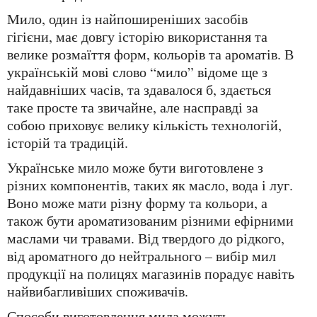
Мило, один із найпоширеніших засобів
гігієни, має довгу історію використання та
велике розмаїття форм, кольорів та ароматів. В
українській мові слово “мило” відоме ще з
найдавніших часів, та здавалося б, здається
таке просте та звичайне, але насправді за
собою приховує велику кількість технологій,
історій та традицій.
Українське мило може бути виготовлене з
різних компонентів, таких як масло, вода і луг.
Воно може мати різну форму та кольори, а
також бути ароматизованим різними ефірними
маслами чи травами. Від твердого до рідкого,
від ароматного до нейтрального – вибір мил
продукції на полицях магазинів порадує навіть
найвибагливіших споживачів.
Способи виготовлення мила можуть