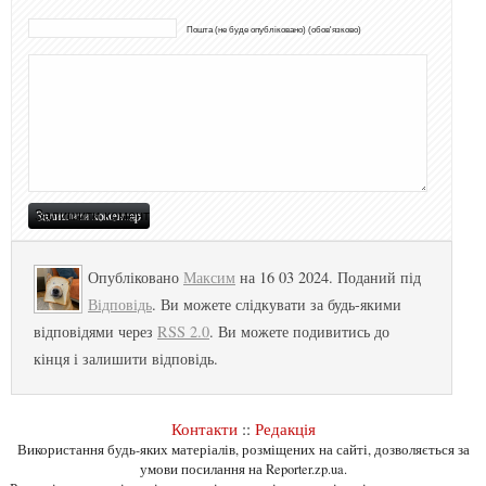
Пошта (не буде опубліковано) (обов'язково)
Опубліковано
Максим
на 16 03 2024. Поданий під
Відповідь
. Ви можете слідкувати за будь-якими
відповідями через
RSS 2.0
. Ви можете подивитись до
кінця і залишити відповідь.
Контакти
::
Редакція
Використання будь-яких матеріалів, розміщених на сайті, дозволяється за
умови посилання на Reporter.zp.ua.