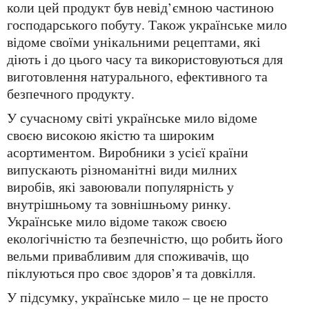
коли цей продукт був невід’ємною частиною
господарського побуту. Також українське мило
відоме своїми унікальними рецептами, які
діють і до цього часу та використовуються для
виготовлення натурального, ефективного та
безпечного продукту.
У сучасному світі українське мило відоме
своєю високою якістю та широким
асортиментом. Виробники з усієї країни
випускають різноманітні види милних
виробів, які завоювали популярність у
внутрішньому та зовнішньому ринку.
Українське мило відоме також своєю
екологічністю та безпечністю, що робить його
вельми привабливим для споживачів, що
піклуються про своє здоров’я та довкілля.
У підсумку, українське мило – це не просто