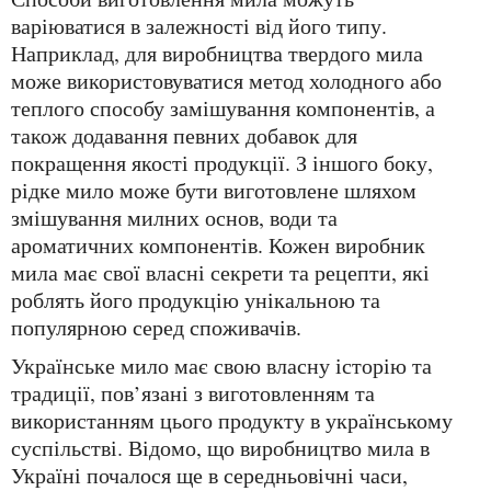
варіюватися в залежності від його типу.
Наприклад, для виробництва твердого мила
може використовуватися метод холодного або
теплого способу замішування компонентів, а
також додавання певних добавок для
покращення якості продукції. З іншого боку,
рідке мило може бути виготовлене шляхом
змішування милних основ, води та
ароматичних компонентів. Кожен виробник
мила має свої власні секрети та рецепти, які
роблять його продукцію унікальною та
популярною серед споживачів.
Українське мило має свою власну історію та
традиції, пов’язані з виготовленням та
використанням цього продукту в українському
суспільстві. Відомо, що виробництво мила в
Україні почалося ще в середньовічні часи,