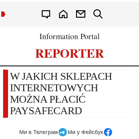
Information Portal
REPORTER
W JAKICH SKLEPACH
INTERNETOWYCH
MOŻNA PŁACIĆ
PAYSAFECARD
Ми в Телеграм
Ми у Фейсбук