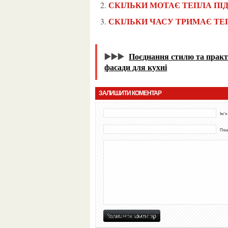
СКІЛЬКИ МОТАЄ ТЕПЛА ПІ
СКІЛЬКИ ЧАСУ ТРИМАЄ ТЕ
▶️▶️▶️
Поєднання стилю та практи
фасади для кухні
ЗАЛИШИТИ КОМЕНТАР
Ім'я
Пошт