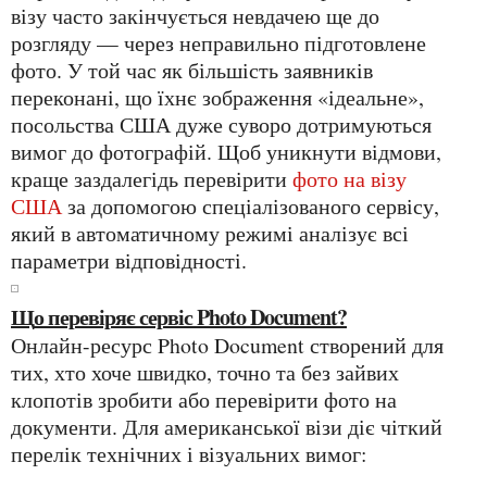
візу часто закінчується невдачею ще до
розгляду — через неправильно підготовлене
фото. У той час як більшість заявників
переконані, що їхнє зображення «ідеальне»,
посольства США дуже суворо дотримуються
вимог до фотографій. Щоб уникнути відмови,
краще заздалегідь перевірити
фото на візу
США​​​​​​​​
за допомогою спеціалізованого сервісу,
який в автоматичному режимі аналізує всі
параметри відповідності.
Що перевіряє сервіс Photo Document?
Онлайн-ресурс Photo Document створений для
тих, хто хоче швидко, точно та без зайвих
клопотів зробити або перевірити фото на
документи. Для американської візи діє чіткий
перелік технічних і візуальних вимог: