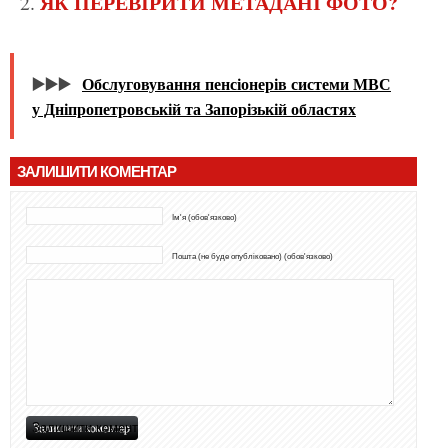
ЯК ПЕРЕВІРИТИ МЕТАДАНІ ФОТО?
▶️▶️▶️
Обслуговування пенсіонерів системи МВС
у Дніпропетровській та Запорізькій областях
ЗАЛИШИТИ КОМЕНТАР
Ім'я (обов'язково)
Пошта (не буде опубліковано) (обов'язково)