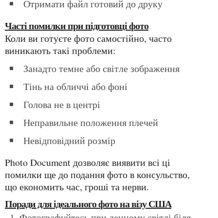
Отримати файл готовий до друку
Часті помилки при підготовці фото
Коли ви готуєте фото самостійно, часто
виникають такі проблеми:
Занадто темне або світле зображення
Тінь на обличчі або фоні
Голова не в центрі
Неправильне положення плечей
Невідповідний розмір
Photo Document дозволяє виявити всі ці
помилки ще до подання фото в консульство,
що економить час, гроші та нерви.
Поради для ідеального фото на візу США
Фотографуйтесь при денному світлі біля