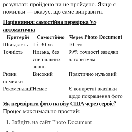
результат: пройдено чи не пройдено. Якщо є
помилки — вказує, що саме виправити.
Порівняння: самостійна перевірка VS
автоматична
Критерій
Самостійно
Через Photo Document
Швидкість
15–30 хв
10 сек
Точність
Низька, без
99% точності завдяки
спеціальних
алгоритмам
знань
Ризик
Високий
Практично нульовий
помилки
Рекомендації
Немає
Є конкретні вказівки
щодо покращення фото
Як перевірити фото на візу США через сервіс?
Процес максимально простий:
Зайдіть на сайт Photo Document