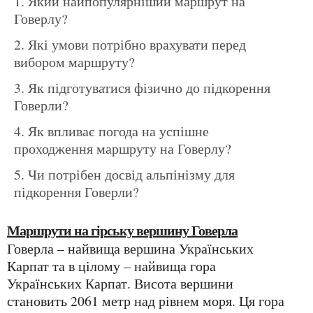
Який найпопулярніший маршрут на
Говерлу?
Які умови потрібно врахувати перед
вибором маршруту?
Як підготуватися фізично до підкорення
Говерли?
Як впливає погода на успішне
проходження маршруту на Говерлу?
Чи потрібен досвід альпінізму для
підкорення Говерли?
Маршрути на гірську вершину Говерла
Говерла – найвища вершина Українських
Карпат та в цілому – найвища гора
Українських Карпат. Висота вершини
становить 2061 метр над рівнем моря. Ця гора