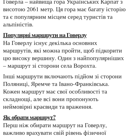
Говерла – найвища гора Українських Карпат з
висотою 2061 метр. Ця гора має багату історію
та є популярним місцем серед туристів та
альпіністів.
Популярні маршрути на Говерлу
На Говерлу існує декілька основних
маршрутів, які можна пройти, щоб підкорити
цю високу вершину. Один з найпопулярніших
– маршрут зі сторони села Ворохта.
Інші маршрути включають підйом зі сторони
Поляниці, Яремче та Івано-Франківська.
Кожен маршрут має свої особливості та
складнощі, але всі вони пропонують
неймовірні краєвиди та враження.
Як обрати маршрут?
Перш ніж обирати маршрут на Говерлу,
важливо врахувати свій рівень фізичної