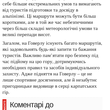
себе більше екстремальних умов та вимагають
від туристів підготовки та досвіду в
альпінізмі. Ці маршрути можуть бути більш
короткими, але в той же час небезпечними
через більш складні метеорологічні умови та
великі перепади висот.
Загалом, на Говерлу існують багато маршрутів,
які задовольнять будь-які запити та бажання
туристів. Важливо пам’ятати про безпеку під
час підйому на цю гору, дотримуючись
необхідних правил та засобів індивідуального
захисту. Адже підняття на Говерлу – це не
лише спортивне досягнення, але й незабутнє
пригодницьке видовище в серці карпатських
гір.
Коментарі до