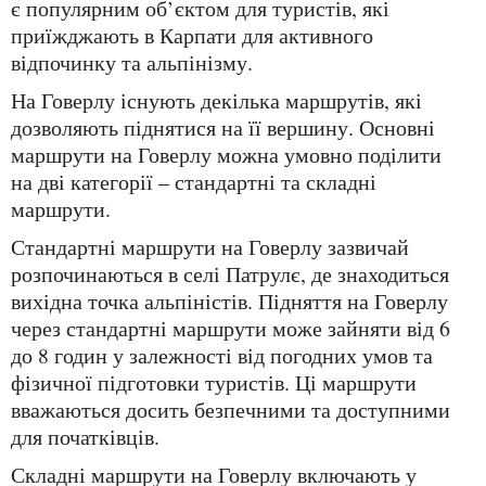
є популярним об’єктом для туристів, які
приїжджають в Карпати для активного
відпочинку та альпінізму.
На Говерлу існують декілька маршрутів, які
дозволяють піднятися на її вершину. Основні
маршрути на Говерлу можна умовно поділити
на дві категорії – стандартні та складні
маршрути.
Стандартні маршрути на Говерлу зазвичай
розпочинаються в селі Патрулє, де знаходиться
вихідна точка альпіністів. Підняття на Говерлу
через стандартні маршрути може зайняти від 6
до 8 годин у залежності від погодних умов та
фізичної підготовки туристів. Ці маршрути
вважаються досить безпечними та доступними
для початківців.
Складні маршрути на Говерлу включають у