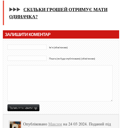
▶️▶️▶️
СКІЛЬКИ ГРОШЕЙ ОТРИМУЄ МАТИ
ОДИНАЧКА?
ЗАЛИШИТИ КОМЕНТАР
Ім'я (обов'язково)
Пошта (не буде опубліковано) (обов'язково)
Опубліковано
Максим
на 24 03 2024. Поданий під