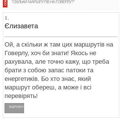
“СКІЛЬКИ МАРШРУТІВ НА ГОВЕРЛУ?”
Єлизавета
Ой, а скільки ж там цих маршрутів на
Говерлу, хоч би знати! Якось не
рахувала, але точно кажу, що треба
брати з собою запас патоки та
енергетиків. Бо хто знає, який
маршрут обереш, а може і всі
перевірять!
ВІДПОВІCТИ