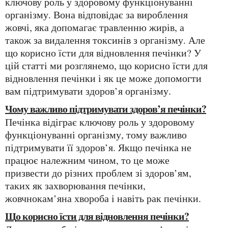
ключову роль у здоровому функціонуванні
організму. Вона відповідає за вироблення
жовчі, яка допомагає травленню жирів, а
також за видалення токсинів з організму. Але
що корисно їсти для відновлення печінки? У
цій статті ми розглянемо, що корисно їсти для
відновлення печінки і як це може допомогти
вам підтримувати здоров’я організму.
Чому важливо підтримувати здоров’я печінки?
Печінка відіграє ключову роль у здоровому
функціонуванні організму, тому важливо
підтримувати її здоров’я. Якщо печінка не
працює належним чином, то це може
призвести до різних проблем зі здоров’ям,
таких як захворювання печінки,
жовчнокам’яна хвороба і навіть рак печінки.
Що корисно їсти для відновлення печінки?