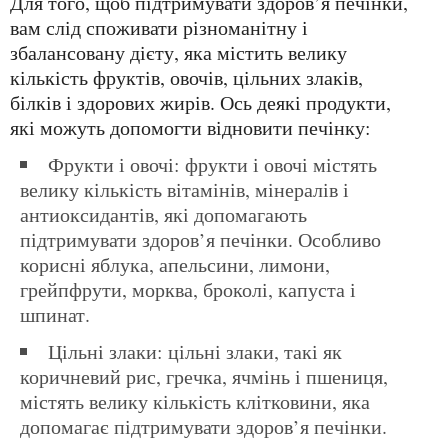
Для того, щоб підтримувати здоров’я печінки,
вам слід споживати різноманітну і
збалансовану дієту, яка містить велику
кількість фруктів, овочів, цільних злаків,
білків і здорових жирів. Ось деякі продукти,
які можуть допомогти відновити печінку:
Фрукти і овочі: фрукти і овочі містять
велику кількість вітамінів, мінералів і
антиоксидантів, які допомагають
підтримувати здоров’я печінки. Особливо
корисні яблука, апельсини, лимони,
грейпфрути, морква, броколі, капуста і
шпинат.
Цільні злаки: цільні злаки, такі як
коричневий рис, гречка, ячмінь і пшениця,
містять велику кількість клітковини, яка
допомагає підтримувати здоров’я печінки.