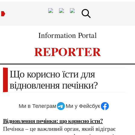
Information Portal
REPORTER
Що корисно їсти для
відновлення печінки?
Ми в Телеграм
Ми у Фейсбук
Відновлення печінки: що корисно їсти?
Печінка – це важливий орган, який відіграє