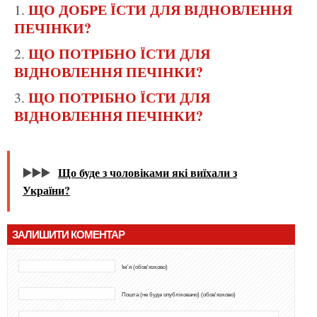
ЩО ДОБРЕ ЇСТИ ДЛЯ ВІДНОВЛЕННЯ
ПЕЧІНКИ?
ЩО ПОТРІБНО ЇСТИ ДЛЯ
ВІДНОВЛЕННЯ ПЕЧІНКИ?
ЩО ПОТРІБНО ЇСТИ ДЛЯ
ВІДНОВЛЕННЯ ПЕЧІНКИ?
▶️▶️▶️
Що буде з чоловіками які виїхали з
України?
ЗАЛИШИТИ КОМЕНТАР
Ім'я (обов'язково)
Пошта (не буде опубліковано) (обов'язково)