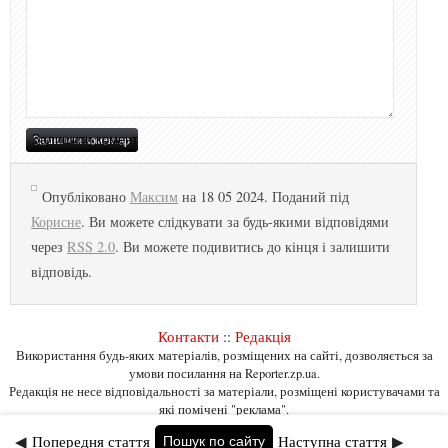
Опубліковано
Максим
на 18 05 2024. Поданий під
Корисне
. Ви можете слідкувати за будь-якими відповідями
через
RSS 2.0
. Ви можете подивитись до кінця і залишити
відповідь.
Контакти
::
Редакція
Використання будь-яких матеріалів, розміщених на сайті, дозволяється за
умови посилання на Reporter.zp.ua.
Редакція не несе відповідальності за матеріали, розміщені користувачами та
які помічені "реклама".
◀
Попередня стаття
Наступна стаття
▶
Пошук по сайту