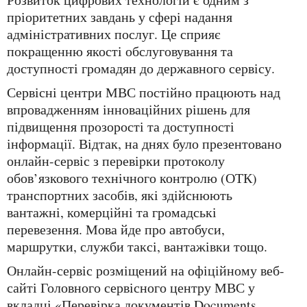
пріоритетних завдань у сфері надання
адміністративних послуг. Це сприяє
покращенню якості обслуговування та
доступності громадян до державного сервісу.
Сервісні центри МВС постійно працюють над
впровадженням інноваційних рішень для
підвищення прозорості та доступності
інформації. Відтак, на днях було презентовано
онлайн-сервіс з перевірки протоколу
обов’язкового технічного контролю (ОТК)
транспортних засобів, які здійснюють
вантажні, комерційні та громадські
перевезення. Мова йде про автобуси,
маршрутки, служби таксі, вантажівки тощо.
Онлайн-сервіс розміщений на офіційному веб-
сайті Головного сервісного центру МВС у
вкладці «Перевірка документів Documents