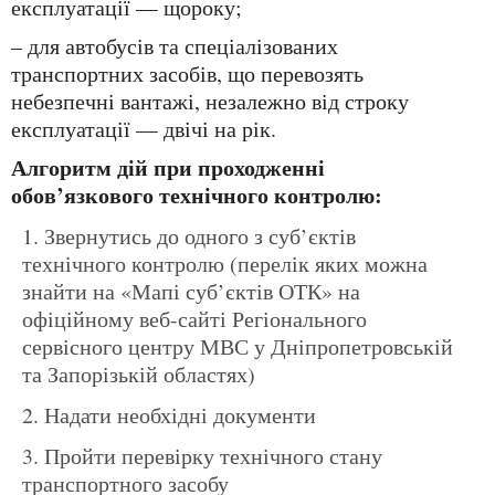
експлуатації — щороку;
– для автобусів та спеціалізованих
транспортних засобів, що перевозять
небезпечні вантажі, незалежно від строку
експлуатації — двічі на рік.
Алгоритм дій при проходженні
обов’язкового технічного контролю:
Звернутись до одного з суб’єктів
технічного контролю (перелік яких можна
знайти на «Мапі суб’єктів ОТК» на
офіційному веб-сайті Регіонального
сервісного центру МВС у Дніпропетровській
та Запорізькій областях)
Надати необхідні документи
Пройти перевірку технічного стану
транспортного засобу