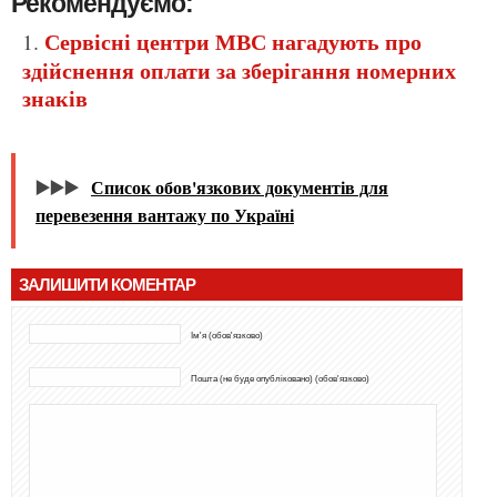
Рекомендуємо:
Сервісні центри МВС нагадують про
здійснення оплати за зберігання номерних
знаків
▶️▶️▶️
Список обов'язкових документів для
перевезення вантажу по Україні
ЗАЛИШИТИ КОМЕНТАР
Ім'я (обов'язково)
Пошта (не буде опубліковано) (обов'язково)