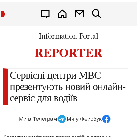
Information Portal
REPORTER
Сервісні центри МВС
презентують новий онлайн-
сервіс для водіїв
Ми в Телеграм
Ми у Фейсбук
Розвиток цифрових технологій є одним з