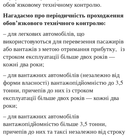
обов’язковому технічному контролю.
Нагадаємо про періодичність проходження
обов’язкового технічного контролю:
– для легкових автомобілів, що
використовуються для перевезення пасажирів
або вантажів з метою отримання прибутку, із
строком експлуатації більше двох років —
кожні два роки;
– для вантажних автомобілів (незалежно від
форми власності) вантажопідйомністю до 3,5
тонни, причепів до них із строком
експлуатації більше двох років — кожні два
роки;
– для вантажних автомобілів
вантажопідйомністю більше 3,5 тонни,
причепів до них та таксі незалежно від строку