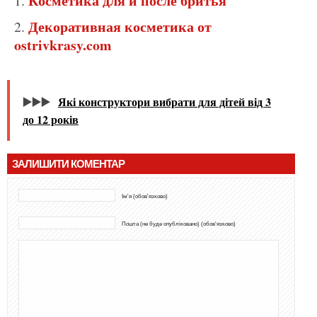
Косметика для и после бритья
Декоративная косметика от
ostrivkrasy.com
▶️▶️▶️
Які конструктори вибрати для дітей від 3
до 12 років
ЗАЛИШИТИ КОМЕНТАР
Ім'я (обов'язково)
Пошта (не буде опубліковано) (обов'язково)