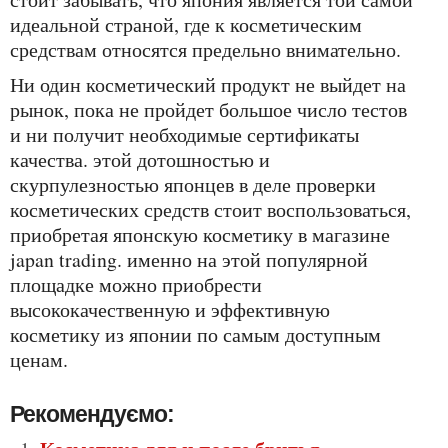
идеальной страной, где к косметическим
средствам относятся предельно внимательно.
ни один косметический продукт не выйдет на
рынок, пока не пройдет большое число тестов
и ни получит необходимые сертификаты
качества. этой дотошностью и
скурпулезностью японцев в деле проверки
косметических средств стоит воспользоваться,
приобретая японскую косметику в магазине
japan trading. именно на этой популярной
площадке можно приобрести
высококачественную и эффективную
косметику из японии по самым доступным
ценам.
Рекомендуємо: