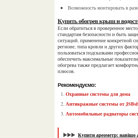
возможность монтировать в раз
купить обогрев крыш и водос
если обратиться в проверенное место, выбранные системы точно будут соответствовать
стандартам безопасности и быть защ
ситуаций. применение конкретной си
регионе, типа кровли и других факто
пользоваться подсказками профессио
обеспечить максимальные показатели
обогрева также предлагает комфортн
плюсов.
Рекомендуємо:
Охранные системы для дома
Антикражные системы от JSBs
Автомобильные радиаторы си
▶️▶️▶️
Купити ареометр: навіщо 