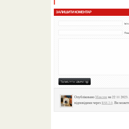
ЗАЛИШИТИ КОМЕНТАР
Ім'я
Пошт
Опубліковано
Максим
на 22 11 2023
відповідями через
RSS 2.0
. Ви может