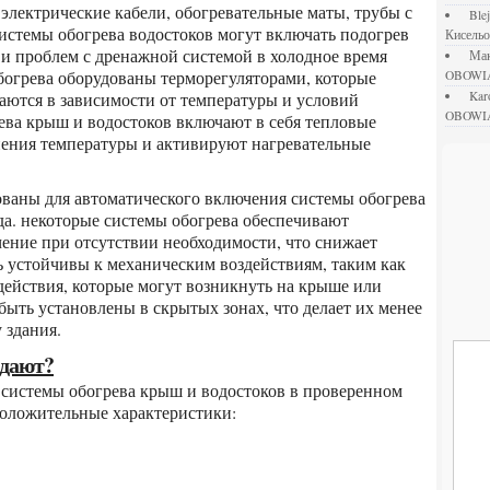
 электрические кабели, обогревательные маты, трубы с
bl
системы обогрева водостоков могут включать подогрев
Кисель
 и проблем с дренажной системой в холодное время
М
богрева оборудованы терморегуляторами, которые
OBOWI
ются в зависимости от температуры и условий
ka
OBOWI
ева крыш и водостоков включают в себя тепловые
нения температуры и активируют нагревательные
а. некоторые системы обогрева обеспечивают
ение при отсутствии необходимости, что снижает
ь устойчивы к механическим воздействиям, таким как
действия, которые могут возникнуть на крыше или
быть установлены в скрытых зонах, что делает их менее
 здания.
адают?
положительные характеристики: