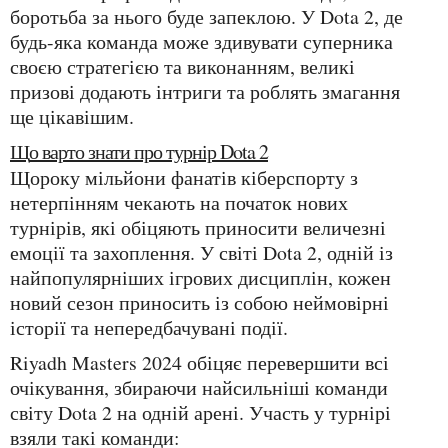
боротьба за нього буде запеклою. У Dota 2, де
будь-яка команда може здивувати суперника
своєю стратегією та виконанням, великі
призові додають інтриги та роблять змагання
ще цікавішим.
Що варто знати про турнір Dota 2
Щороку мільйони фанатів кіберспорту з
нетерпінням чекають на початок нових
турнірів, які обіцяють приносити величезні
емоції та захоплення. У світі Dota 2, одній із
найпопулярніших ігрових дисциплін, кожен
новий сезон приносить із собою неймовірні
історії та непередбачувані події.
Riyadh Masters 2024 обіцяє перевершити всі
очікування, збираючи найсильніші команди
світу Dota 2 на одній арені. Участь у турнірі
взяли такі команди: