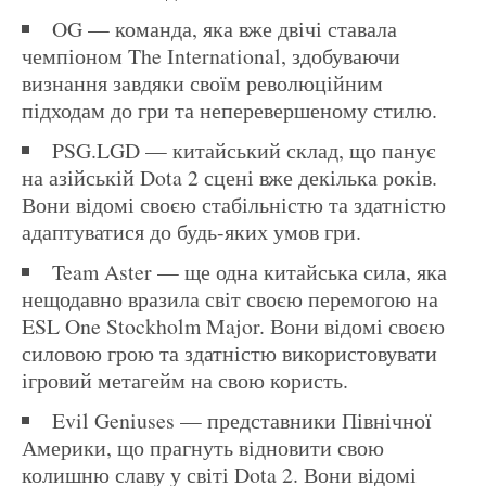
OG — команда, яка вже двічі ставала
чемпіоном The International, здобуваючи
визнання завдяки своїм революційним
підходам до гри та неперевершеному стилю.
PSG.LGD — китайський склад, що панує
на азійській Dota 2 сцені вже декілька років.
Вони відомі своєю стабільністю та здатністю
адаптуватися до будь-яких умов гри.
Team Aster — ще одна китайська сила, яка
нещодавно вразила світ своєю перемогою на
ESL One Stockholm Major. Вони відомі своєю
силовою грою та здатністю використовувати
ігровий метагейм на свою користь.
Evil Geniuses — представники Північної
Америки, що прагнуть відновити свою
колишню славу у світі Dota 2. Вони відомі