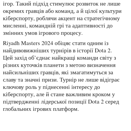
ігор. Такий підхід стимулює розвиток не лише
окремих гравців або команд, а й цілої культури
кіберспорту, роблячи акцент на стратегічному
мисленні, командній грі та адаптивності до
змінних умов ігрового процесу.
Riyadh Masters 2024 обіцяє стати одним із
найдивовижніших турнірів в історії Dota 2.
Цей захід об’єднає найкращі команди світу з
різних куточків планети з метою визначення
найсильніших гравців, які змагатимуться за
славу та значні призи. Турнір не лише відіграє
ключову роль у піднесенні інтересу до
кіберспорту, але й стане важливим кроком у
підтвердженні лідерської позиції Dota 2 серед
глобальних ігрових платформ.