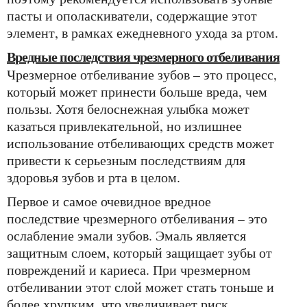
пасты и ополаскиватели, содержащие этот
элемент, в рамках ежедневного ухода за ртом.
Вредные последствия чрезмерного отбеливания
Чрезмерное отбеливание зубов – это процесс,
который может принести больше вреда, чем
пользы. Хотя белоснежная улыбка может
казаться привлекательной, но излишнее
использование отбеливающих средств может
привести к серьезным последствиям для
здоровья зубов и рта в целом.
Первое и самое очевидное вредное
последствие чрезмерного отбеливания – это
ослабление эмали зубов. Эмаль является
защитным слоем, который защищает зубы от
повреждений и кариеса. При чрезмерном
отбеливании этот слой может стать тоньше и
более хрупким, что увеличивает риск