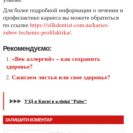
Для более подробной информации о лечении и
профилактике кариеса вы можете обратиться
по ссылке
https://silkdentist.com.ua/karies-
zubov-lechenie-profilaktika/
.
Рекомендуємо:
«Век аллергий» – как сохранить
здоровье?
Сжигаем листья или свое здоровье?
▶️▶️▶️
УЗД в Києві в клініці "Pulse"
ЗАЛИШИТИ КОМЕНТАР