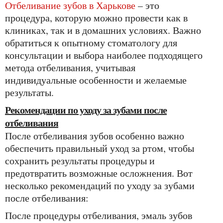
Отбеливание зубов в Харькове
– это
процедура, которую можно провести как в
клиниках, так и в домашних условиях. Важно
обратиться к опытному стоматологу для
консультации и выбора наиболее подходящего
метода отбеливания, учитывая
индивидуальные особенности и желаемые
результаты.
Рекомендации по уходу за зубами после
отбеливания
После отбеливания зубов особенно важно
обеспечить правильный уход за ртом, чтобы
сохранить результаты процедуры и
предотвратить возможные осложнения. Вот
несколько рекомендаций по уходу за зубами
после отбеливания:
После процедуры отбеливания, эмаль зубов