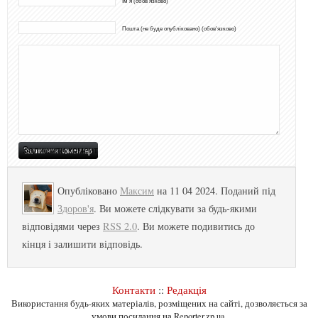
Ім'я (обов'язково)
Пошта (не буде опубліковано) (обов'язково)
Опубліковано
Максим
на 11 04 2024. Поданий під
Здоров'я
. Ви можете слідкувати за будь-якими
відповідями через
RSS 2.0
. Ви можете подивитись до
кінця і залишити відповідь.
Контакти
::
Редакція
Використання будь-яких матеріалів, розміщених на сайті, дозволяється за
умови посилання на Reporter.zp.ua.