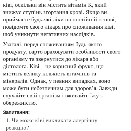
ківі, оскільки він містить вітамін К, який
знижує ступінь згортання крові. Якщо ви
приймаєте будь-які ліки на постійній основі,
повідомте свого лікаря про споживання ківі,
щоб уникнути негативних наслідків.
Узагалі, перед споживанням будь-якого
продукту, варто враховувати особливості свого
організму та звернутися до лікаря або
дієтолога. Ківі – це корисний фрукт, що
містить велику кількість вітамінів та
мінералів. Однак, у певних випадках, воно
може бути небезпечним для здоров’я. Завжди
слухайте свій організм і вживайте їжу з
обережністю.
Запитання:
Чи може ківі викликати алергічну
реакцію?