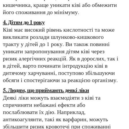
кишечника, краще уникати ківі або обмежити
його споживання до мінімуму.
4. Дітям до 1 року
Ківі має високий рівень кислотності та може
викликати розлади шлунково-кишкового
тракту у дітей до 1 року. Ви також повинні
уникати запропонування дітям ківі через
ризик алергічних реакцій. Як в дорослих, так і
в дітей, варто починати інтродукцію ківі в
дитячому харчуванні, поступово збільшуючи
обсяги і спостерігаючи за реакцією організму.
5. Людям, що приймають деякі ліки
Деякі ліки можуть взаємодіяти з ківі та
спричиняти небажані ефекти або
послаблювати їх дію. Наприклад,
антикоагулянти, такі як варфарин, можуть
збільшити ризик кровотечі при споживанні