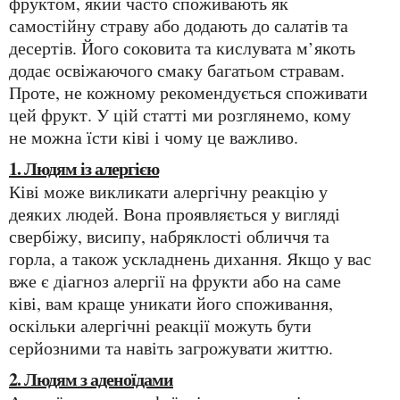
фруктом, який часто споживають як
самостійну страву або додають до салатів та
десертів. Його соковита та кислувата м’якоть
додає освіжаючого смаку багатьом стравам.
Проте, не кожному рекомендується споживати
цей фрукт. У цій статті ми розглянемо, кому
не можна їсти ківі і чому це важливо.
1. Людям із алергією
Ківі може викликати алергічну реакцію у
деяких людей. Вона проявляється у вигляді
свербіжу, висипу, набряклості обличчя та
горла, а також ускладнень дихання. Якщо у вас
вже є діагноз алергії на фрукти або на саме
ківі, вам краще уникати його споживання,
оскільки алергічні реакції можуть бути
серйозними та навіть загрожувати життю.
2. Людям з аденоїдами