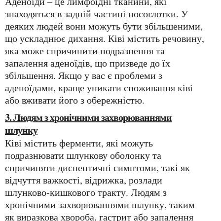
Аденоїди – це лимфоїдні тканини, які
знаходяться в задній частині носоглотки. У
деяких людей вони можуть бути збільшеними,
що ускладнює дихання. Ківі містить речовину,
яка може спричинити подразнення та
запалення аденоїдів, що призведе до їх
збільшення. Якщо у вас є проблеми з
аденоїдами, краще уникати споживання ківі
або вживати його з обережністю.
3. Людям з хронічними захворюваннями
шлунку
Ківі містить ферменти, які можуть
подразнювати шлункову оболонку та
спричиняти диспептичні симптоми, такі як
відчуття важкості, відрижка, розлади
шлунково-кишкового тракту. Людям з
хронічними захворюваннями шлунку, таким
як виразкова хвороба, гастрит або запалення