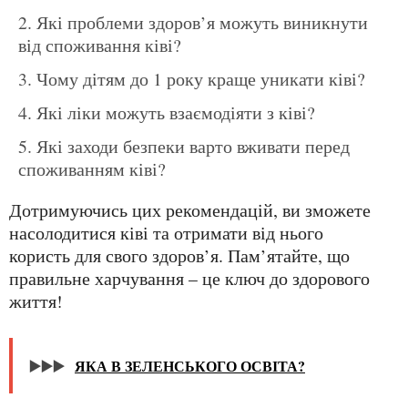
Які проблеми здоров’я можуть виникнути
від споживання ківі?
Чому дітям до 1 року краще уникати ківі?
Які ліки можуть взаємодіяти з ківі?
Які заходи безпеки варто вживати перед
споживанням ківі?
Дотримуючись цих рекомендацій, ви зможете
насолодитися ківі та отримати від нього
користь для свого здоров’я. Пам’ятайте, що
правильне харчування – це ключ до здорового
життя!
▶️▶️▶️
ЯКА В ЗЕЛЕНСЬКОГО ОСВІТА?