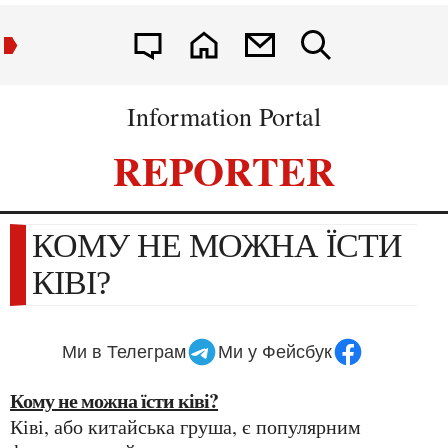
Information Portal
REPORTER
КОМУ НЕ МОЖНА ЇСТИ
КІВІ?
Ми в Телеграм
Ми у Фейсбук
Кому не можна їсти ківі?
Ківі, або китайська груша, є популярним