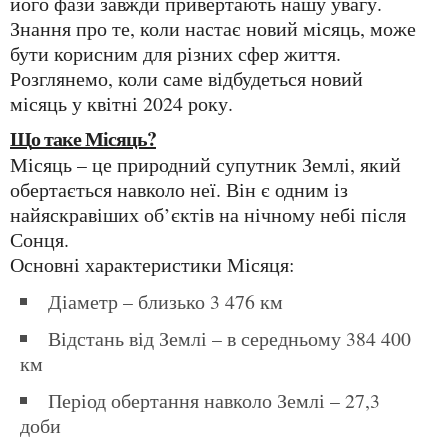
його фази завжди привертають нашу увагу.
Знання про те, коли настає новий місяць, може
бути корисним для різних сфер життя.
Розглянемо, коли саме відбудеться новий
місяць у квітні 2024 року.
Що таке Місяць?
Місяць – це природний супутник Землі, який
обертається навколо неї. Він є одним із
найяскравіших об’єктів на нічному небі після
Сонця.
Основні характеристики Місяця:
Діаметр – близько 3 476 км
Відстань від Землі – в середньому 384 400
км
Період обертання навколо Землі – 27,3
доби