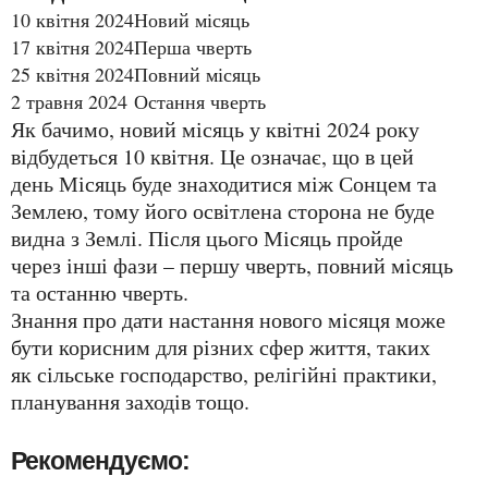
10 квітня 2024
Новий місяць
17 квітня 2024
Перша чверть
25 квітня 2024
Повний місяць
2 травня 2024
Остання чверть
Як бачимо, новий місяць у квітні 2024 року
відбудеться 10 квітня. Це означає, що в цей
день Місяць буде знаходитися між Сонцем та
Землею, тому його освітлена сторона не буде
видна з Землі. Після цього Місяць пройде
через інші фази – першу чверть, повний місяць
та останню чверть.
Знання про дати настання нового місяця може
бути корисним для різних сфер життя, таких
як сільське господарство, релігійні практики,
планування заходів тощо.
Рекомендуємо: