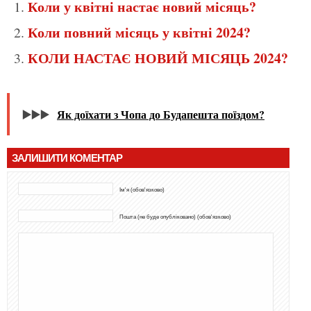
Коли у квітні настає новий місяць?
Коли повний місяць у квітні 2024?
КОЛИ НАСТАЄ НОВИЙ МІСЯЦЬ 2024?
▶️▶️▶️
Як доїхати з Чопа до Будапешта поїздом?
ЗАЛИШИТИ КОМЕНТАР
Ім'я (обов'язково)
Пошта (не буде опубліковано) (обов'язково)