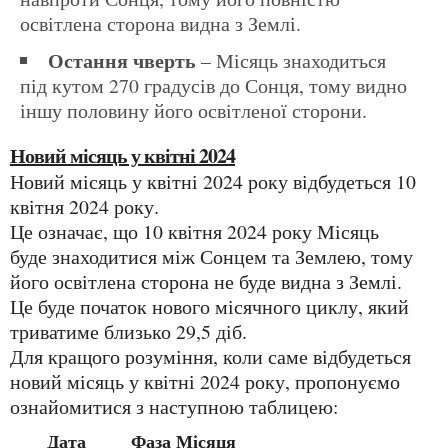
освітлена сторона видна з Землі.
Остання чверть
– Місяць знаходиться
під кутом 270 градусів до Сонця, тому видно
іншу половину його освітленої сторони.
Новий місяць у квітні 2024
Новий місяць у квітні 2024 року відбудеться 10
квітня 2024 року.
Це означає, що 10 квітня 2024 року Місяць
буде знаходитися між Сонцем та Землею, тому
його освітлена сторона не буде видна з Землі.
Це буде початок нового місячного циклу, який
триватиме близько 29,5 діб.
Для кращого розуміння, коли саме відбудеться
новий місяць у квітні 2024 року, пропонуємо
ознайомитися з наступною таблицею:
Дата
Фаза Місяця