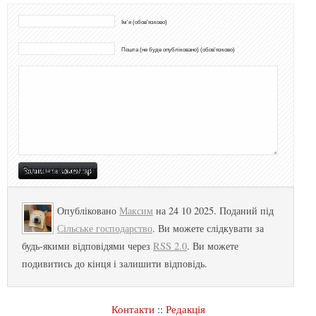
Ім'я (обов'язково)
Пошта (не буде опубліковано) (обов'язково)
Опубліковано
Максим
на 24 10 2025. Поданий під
Сільське господарство
. Ви можете слідкувати за
будь-якими відповідями через
RSS 2.0
. Ви можете
подивитись до кінця і залишити відповідь.
Контакти
::
Редакція