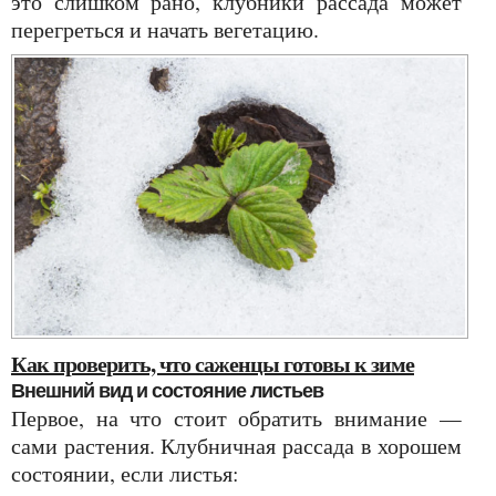
это слишком рано, клубники рассада может
перегреться и начать вегетацию.
Как проверить, что саженцы готовы к зиме
Внешний вид и состояние листьев
Первое, на что стоит обратить внимание —
сами растения. Клубничная рассада в хорошем
состоянии, если листья: