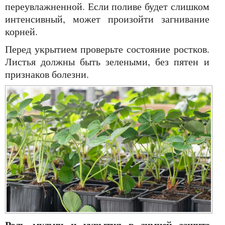
переувлажненной. Если поливе будет слишком
интенсивный, может произойти загнивание
корней.
Перед укрытием проверьте состояние ростков.
Листья должны быть зелеными, без пятен и
признаков болезни.
Роль мульчи и укрытия в зимней защите