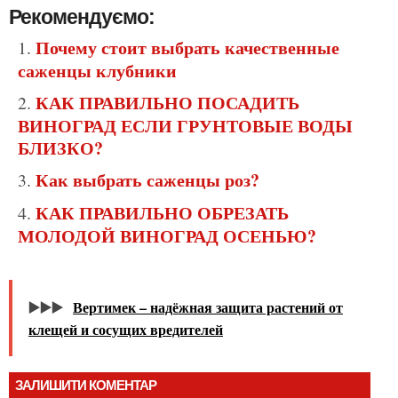
Рекомендуємо:
Почему стоит выбрать качественные
саженцы клубники
КАК ПРАВИЛЬНО ПОСАДИТЬ
ВИНОГРАД ЕСЛИ ГРУНТОВЫЕ ВОДЫ
БЛИЗКО?
Как выбрать саженцы роз?
КАК ПРАВИЛЬНО ОБРЕЗАТЬ
МОЛОДОЙ ВИНОГРАД ОСЕНЬЮ?
▶️▶️▶️
Вертимек – надёжная защита растений от
клещей и сосущих вредителей
ЗАЛИШИТИ КОМЕНТАР