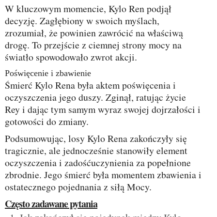
W kluczowym momencie, Kylo Ren podjął
decyzję. Zagłębiony w swoich myślach,
zrozumiał, że powinien zawrócić na właściwą
drogę. To przejście z ciemnej strony mocy na
światło spowodowało zwrot akcji.
Poświęcenie i zbawienie
Śmierć Kylo Rena była aktem poświęcenia i
oczyszczenia jego duszy. Zginął, ratując życie
Rey i dając tym samym wyraz swojej dojrzałości i
gotowości do zmiany.
Podsumowując, losy Kylo Rena zakończyły się
tragicznie, ale jednocześnie stanowiły element
oczyszczenia i zadośćuczynienia za popełnione
zbrodnie. Jego śmierć była momentem zbawienia i
ostatecznego pojednania z siłą Mocy.
Często zadawane pytania