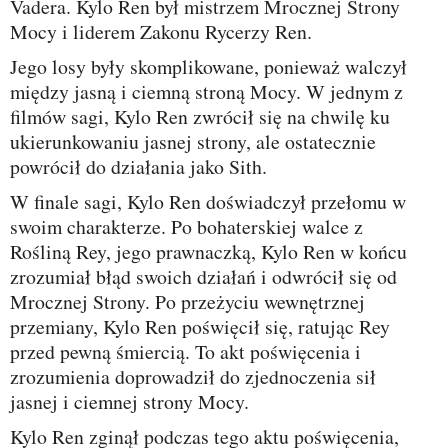
Vadera. Kylo Ren był mistrzem Mrocznej Strony
Mocy i liderem Zakonu Rycerzy Ren.
Jego losy były skomplikowane, ponieważ walczył
między jasną i ciemną stroną Mocy. W jednym z
filmów sagi, Kylo Ren zwrócił się na chwilę ku
ukierunkowaniu jasnej strony, ale ostatecznie
powrócił do działania jako Sith.
W finale sagi, Kylo Ren doświadczył przełomu w
swoim charakterze. Po bohaterskiej walce z
Rośliną Rey, jego prawnaczką, Kylo Ren w końcu
zrozumiał błąd swoich działań i odwrócił się od
Mrocznej Strony. Po przeżyciu wewnętrznej
przemiany, Kylo Ren poświęcił się, ratując Rey
przed pewną śmiercią. To akt poświęcenia i
zrozumienia doprowadził do zjednoczenia sił
jasnej i ciemnej strony Mocy.
Kylo Ren zginął podczas tego aktu poświęcenia,