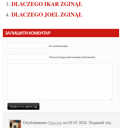
DLACZEGO IKAR ZGINĄŁ
DLACZEGO JOEL ZGINĄŁ
ЗАЛИШИТИ КОМЕНТАР
Ім'я (обов'язково)
Пошта (не буде опубліковано) (обов'язково)
Опубліковано
Максим
на 02 03 2024. Поданий під