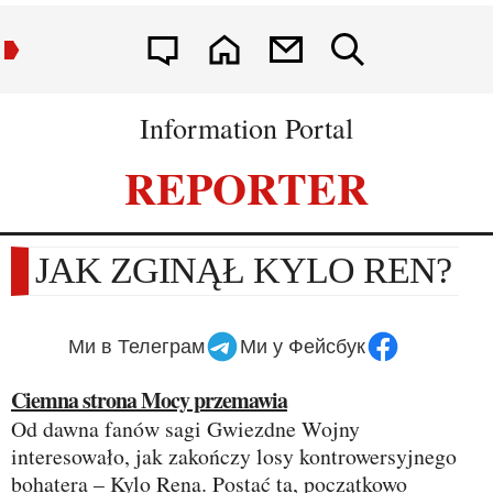
Information Portal
REPORTER
JAK ZGINĄŁ KYLO REN?
Ми в Телеграм
Ми у Фейсбук
Ciemna strona Mocy przemawia
Od dawna fanów sagi Gwiezdne Wojny
interesowało, jak zakończy losy kontrowersyjnego
bohatera – Kylo Rena. Postać ta, początkowo