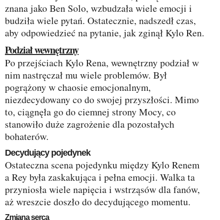
znana jako Ben Solo, wzbudzała wiele emocji i
budziła wiele pytań. Ostatecznie, nadszedł czas,
aby odpowiedzieć na pytanie, jak zginął Kylo Ren.
Podział wewnętrzny
Po przejściach Kylo Rena, wewnętrzny podział w
nim nastręczał mu wiele problemów. Był
pogrążony w chaosie emocjonalnym,
niezdecydowany co do swojej przyszłości. Mimo
to, ciągnęła go do ciemnej strony Mocy, co
stanowiło duże zagrożenie dla pozostałych
bohaterów.
Decydujący pojedynek
Ostateczna scena pojedynku między Kylo Renem
a Rey była zaskakująca i pełna emocji. Walka ta
przyniosła wiele napięcia i wstrząsów dla fanów,
aż wreszcie doszło do decydującego momentu.
Zmiana serca