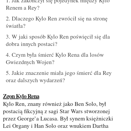
Jak zakończył się pojedynek między Kylo
Renem a Rey?
Dlaczego Kylo Ren zwrócił się na stronę
światła?
W jaki sposób Kylo Ren poświęcił się dla
dobra innych postaci?
Czym była śmierć Kylo Rena dla losów
Gwiezdnych Wojen?
Jakie znaczenie miała jego śmierć dla Rey
oraz dalszych wydarzeń?
Zgon Kylo Rena
Kylo Ren, znany również jako Ben Solo, był
postacią fikcyjną z sagi Star Wars stworzonej
przez George’a Lucasa. Był synem księżniczki
Lei Organy i Han Solo oraz wnukiem Dartha