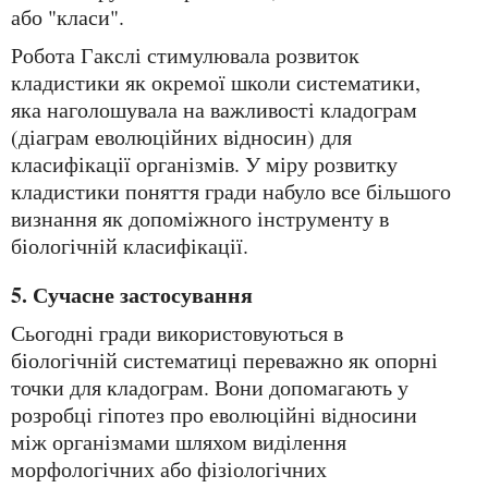
або "класи".
Робота Гакслі стимулювала розвиток
кладистики як окремої школи систематики,
яка наголошувала на важливості кладограм
(діаграм еволюційних відносин) для
класифікації організмів. У міру розвитку
кладистики поняття гради набуло все більшого
визнання як допоміжного інструменту в
біологічній класифікації.
5. Сучасне застосування
Сьогодні гради використовуються в
біологічній систематиці переважно як опорні
точки для кладограм. Вони допомагають у
розробці гіпотез про еволюційні відносини
між організмами шляхом виділення
морфологічних або фізіологічних