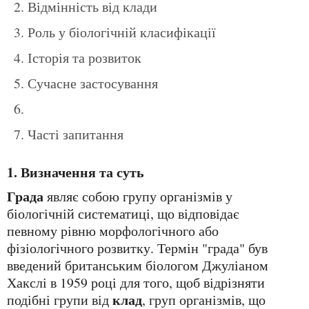
Відмінність від клади
Роль у біологічній класифікації
Історія та розвиток
Сучасне застосування
Часті запитання
1. Визначення та суть
Града
являє собою групу організмів у
біологічній систематиці, що відповідає
певному рівню морфологічного або
фізіологічного розвитку. Термін "града" був
введений британським біологом Джуліаном
Хакслі в 1959 році для того, щоб відрізняти
клад
подібні групи від
, груп організмів, що