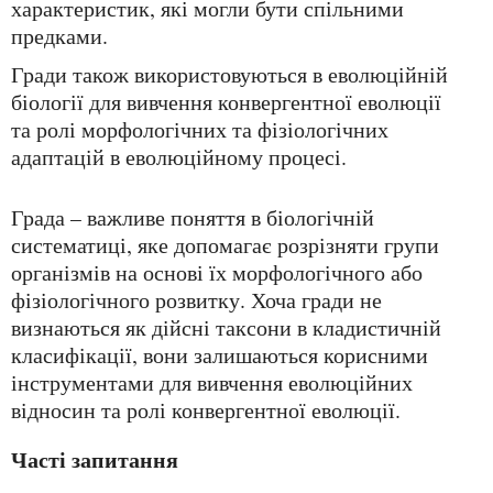
характеристик, які могли бути спільними
предками.
Гради також використовуються в еволюційній
біології для вивчення конвергентної еволюції
та ролі морфологічних та фізіологічних
адаптацій в еволюційному процесі.
Града – важливе поняття в біологічній
систематиці, яке допомагає розрізняти групи
організмів на основі їх морфологічного або
фізіологічного розвитку. Хоча гради не
визнаються як дійсні таксони в кладистичній
класифікації, вони залишаються корисними
інструментами для вивчення еволюційних
відносин та ролі конвергентної еволюції.
Часті запитання