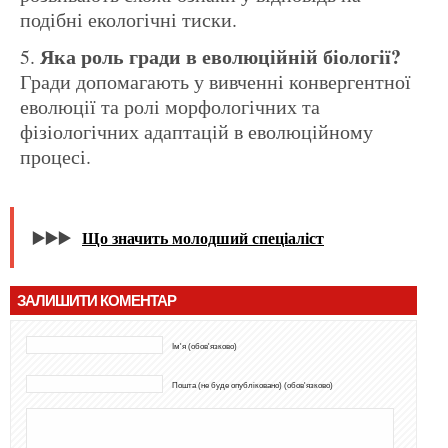
подібні екологічні тиски.
Яка роль гради в еволюційній біології?
Гради допомагають у вивченні конвергентної
еволюції та ролі морфологічних та
фізіологічних адаптацій в еволюційному
процесі.
▶️▶️▶️
Що значить молодший спеціаліст
ЗАЛИШИТИ КОМЕНТАР
Ім'я (обов'язково)
Пошта (не буде опубліковано) (обов'язково)