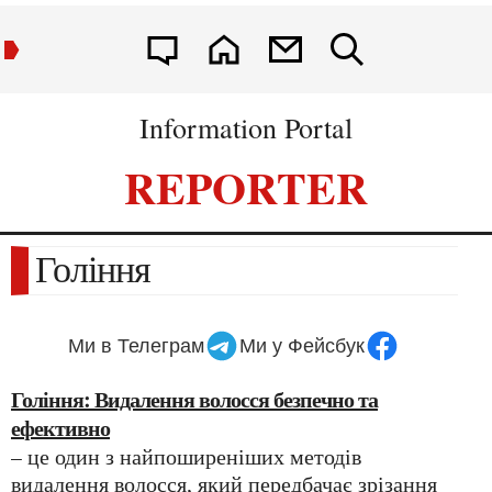
Information Portal
REPORTER
Гоління
Ми в Телеграм
Ми у Фейсбук
Гоління: Видалення волосся безпечно та
ефективно
– це один з найпоширеніших методів
видалення волосся, який передбачає зрізання