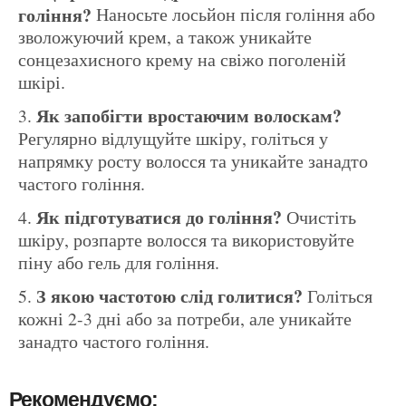
гоління?
Наносьте лосьйон після гоління або
зволожуючий крем, а також уникайте
сонцезахисного крему на свіжо поголеній
шкірі.
Як запобігти вростаючим волоскам?
Регулярно відлущуйте шкіру, голіться у
напрямку росту волосся та уникайте занадто
частого гоління.
Як підготуватися до гоління?
Очистіть
шкіру, розпарте волосся та використовуйте
піну або гель для гоління.
З якою частотою слід голитися?
Голіться
кожні 2-3 дні або за потреби, але уникайте
занадто частого гоління.
Рекомендуємо: