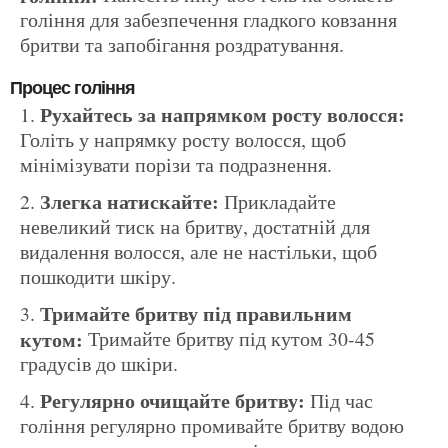
гоління для забезпечення гладкого ковзання
бритви та запобігання роздратування.
Процес гоління
Рухайтесь за напрямком росту волосся:
Голіть у напрямку росту волосся, щоб
мінімізувати порізи та подразнення.
Злегка натискайте:
Прикладайте
невеликий тиск на бритву, достатній для
видалення волосся, але не настільки, щоб
пошкодити шкіру.
Тримайте бритву під правильним
кутом:
Тримайте бритву під кутом 30-45
градусів до шкіри.
Регулярно очищайте бритву:
Під час
гоління регулярно промивайте бритву водою