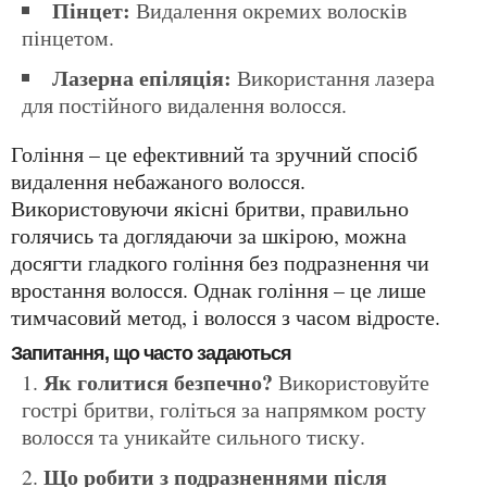
Пінцет:
Видалення окремих волосків
пінцетом.
Лазерна епіляція:
Використання лазера
для постійного видалення волосся.
Гоління – це ефективний та зручний спосіб
видалення небажаного волосся.
Використовуючи якісні бритви, правильно
голячись та доглядаючи за шкірою, можна
досягти гладкого гоління без подразнення чи
вростання волосся. Однак гоління – це лише
тимчасовий метод, і волосся з часом відросте.
Запитання, що часто задаються
Як голитися безпечно?
Використовуйте
гострі бритви, голіться за напрямком росту
волосся та уникайте сильного тиску.
Що робити з подразненнями після