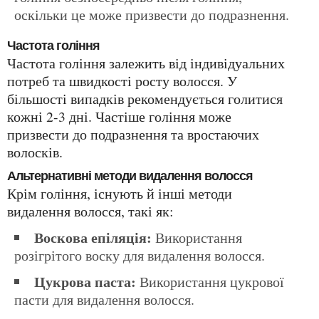
оскільки це може призвести до подразнення.
Частота гоління
Частота гоління залежить від індивідуальних
потреб та швидкості росту волосся. У
більшості випадків рекомендується голитися
кожні 2-3 дні. Частіше гоління може
призвести до подразнення та вростаючих
волосків.
Альтернативні методи видалення волосся
Крім гоління, існують й інші методи
видалення волосся, такі як:
Воскова епіляція:
Використання
розігрітого воску для видалення волосся.
Цукрова паста:
Використання цукрової
пасти для видалення волосся.