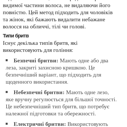
видимої частини волоса, не видаляючи його
повністю. Цей метод підходить для чоловіків
та жінок, які бажають видалити небажане
волосся на обличчі, тілі чи голові.
Типи бритв
Існує декілька типів бритв, які
використовують для гоління:
Безпечні бритви:
Мають одне або два
леза, закриті захисною кришкою. Це
безпечніший варіант, що підходить для
щоденного використання.
Небезпечні бритви:
Мають одне лезо,
яке вручну регулюється для більшої точності.
Це небезпечніший тип бритв, що потребує
належної підготовки та обережності.
Електричні бритви:
Використовують