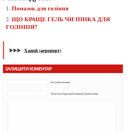
Помазок для гоління
ЩО КРАЩЕ ГЕЛЬ ЧИ ПІНКА ДЛЯ
ГОЛІННЯ?
▶️▶️▶️
Ханой (аеропорт)
ЗАЛИШИТИ КОМЕНТАР
Ім'я (обов'язково)
Пошта (не буде опубліковано) (обов'язково)