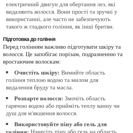
електричний двигун для обертання лез, які
видаляють волосся. Вони прості та зручні у
використанні, але часто не забезпечують
такого ж гладкого гоління, як інші бритви.
Підготовка до гоління
Перед голінням важливо підготувати шкіру та
волосся. Це запобігає порізам, подразненню та
вростаючим волоскам:
Очистіть шкіру:
Вимийте область
гоління теплою водою та милом для
видалення бруду та масла.
Розпарте волосся:
Змочіть область
гарячою водою або прийміть теплу ванну чи
душ для м'якшення волосся.
Використовуйте піну або гель для
гоління:
Нанесіть піну або гель на область