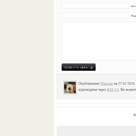
Ім'я
Пошт
Опубліковано
Максим
на 27 02 2024
відповідями через
RSS 2.0
. Ви может