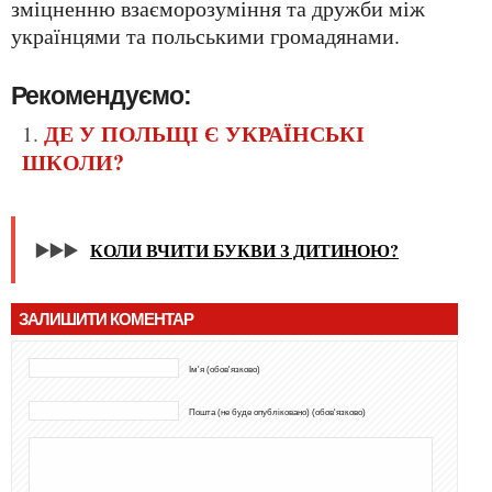
зміцненню взаєморозуміння та дружби між
українцями та польськими громадянами.
Рекомендуємо:
ДЕ У ПОЛЬЩІ Є УКРАЇНСЬКІ
ШКОЛИ?
▶️▶️▶️
КОЛИ ВЧИТИ БУКВИ З ДИТИНОЮ?
ЗАЛИШИТИ КОМЕНТАР
Ім'я (обов'язково)
Пошта (не буде опубліковано) (обов'язково)