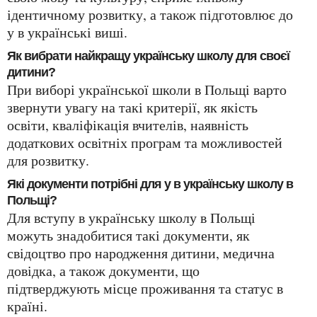
ідентичному розвитку, а також підготовлює до
у в українські виші.
Як вибрати найкращу українську школу для своєї
дитини?
При виборі української школи в Польщі варто
звернути увагу на такі критерії, як якість
освіти, кваліфікація вчителів, наявність
додаткових освітніх програм та можливостей
для розвитку.
Які документи потрібні для у в українську школу в
Польщі?
Для вступу в українську школу в Польщі
можуть знадобитися такі документи, як
свідоцтво про народження дитини, медична
довідка, а також документи, що
підтверджують місце проживання та статус в
країні.