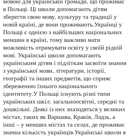
мовою для української громади, що проживає
в Польщі. Ці школи допомагають дітям
зберегти свою мову, культуру та традиції у
новій країні, де вони проживають.Українці у
Польщі є однією з найбільших національних
меншин в країні, тому важливо мати
можливість отримувати освіту у своїй рідній
мові. Українські школи допомагають
українським дітям і підліткам засвоїти знання
з української мови, літератури, історії,
географії та інших предметів, що сприяє
збереженню їхнього національного
ідентитету.У Польщі існують різні типи
українських шкіл: загальноосвітні, середні та
дошкільні. Деякі із них знаходяться у великих
містах, таких як Варшава, Краків, Лодзь, а
інші – у менших містах та селах, де проживає
значна кількість українців.Українські школи в