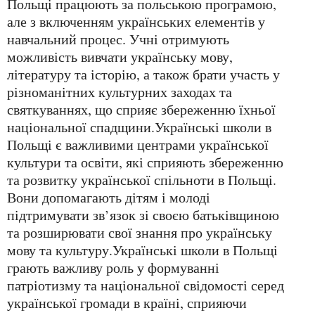
Польщі працюють за польською програмою,
але з включенням українських елементів у
навчальний процес. Учні отримують
можливість вивчати українську мову,
літературу та історію, а також брати участь у
різноманітних культурних заходах та
святкуваннях, що сприяє збереженню їхньої
національної спадщини.Українські школи в
Польщі є важливими центрами української
культури та освіти, які сприяють збереженню
та розвитку української спільноти в Польщі.
Вони допомагають дітям і молоді
підтримувати зв’язок зі своєю батьківщиною
та розширювати свої знання про українську
мову та культуру.Українські школи в Польщі
грають важливу роль у формуванні
патріотизму та національної свідомості серед
української громади в країні, сприяючи