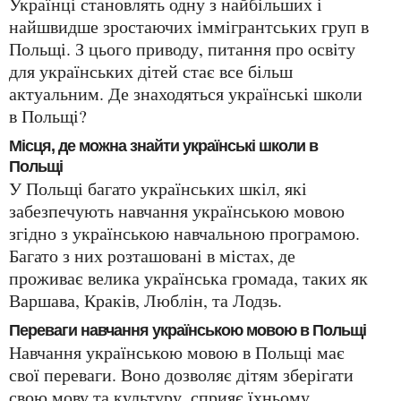
Українці становлять одну з найбільших і
найшвидше зростаючих іммігрантських груп в
Польщі. З цього приводу, питання про освіту
для українських дітей стає все більш
актуальним. Де знаходяться українські школи
в Польщі?
Місця, де можна знайти українські школи в
Польщі
У Польщі багато українських шкіл, які
забезпечують навчання українською мовою
згідно з українською навчальною програмою.
Багато з них розташовані в містах, де
проживає велика українська громада, таких як
Варшава, Краків, Люблін, та Лодзь.
Переваги навчання українською мовою в Польщі
Навчання українською мовою в Польщі має
свої переваги. Воно дозволяє дітям зберігати
свою мову та культуру, сприяє їхньому