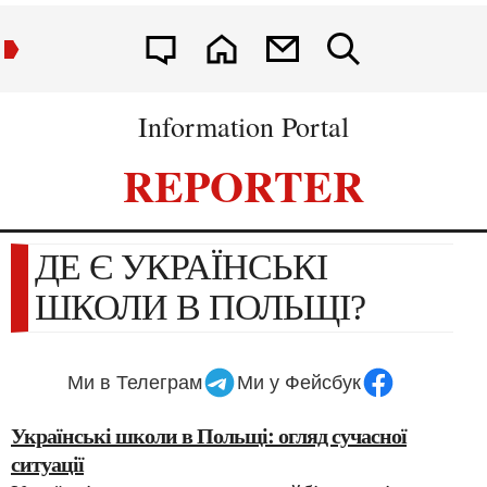
Information Portal
REPORTER
ДЕ Є УКРАЇНСЬКІ
ШКОЛИ В ПОЛЬЩІ?
Ми в Телеграм
Ми у Фейсбук
Українські школи в Польщі: огляд сучасної
ситуації