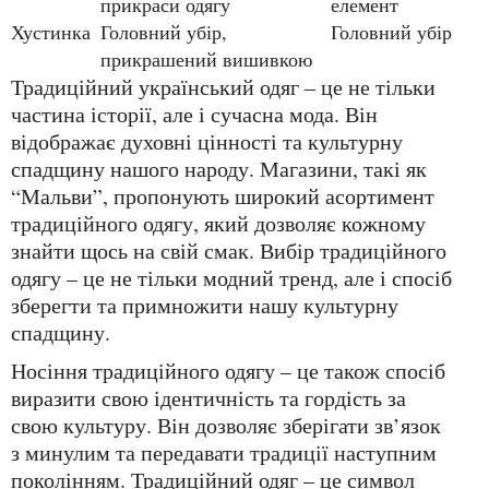
прикраси одягу
елемент
Хустинка
Головний убір,
Головний убір
прикрашений вишивкою
Традиційний український одяг – це не тільки
частина історії, але і сучасна мода. Він
відображає духовні цінності та культурну
спадщину нашого народу. Магазини, такі як
“Мальви”, пропонують широкий асортимент
традиційного одягу, який дозволяє кожному
знайти щось на свій смак. Вибір традиційного
одягу – це не тільки модний тренд, але і спосіб
зберегти та примножити нашу культурну
спадщину.
Носіння традиційного одягу – це також спосіб
виразити свою ідентичність та гордість за
свою культуру. Він дозволяє зберігати зв’язок
з минулим та передавати традиції наступним
поколінням. Традиційний одяг – це символ