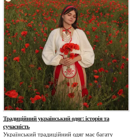
Традиційний український одяг: історія та
сучасність
Український традиційний одяг має багату