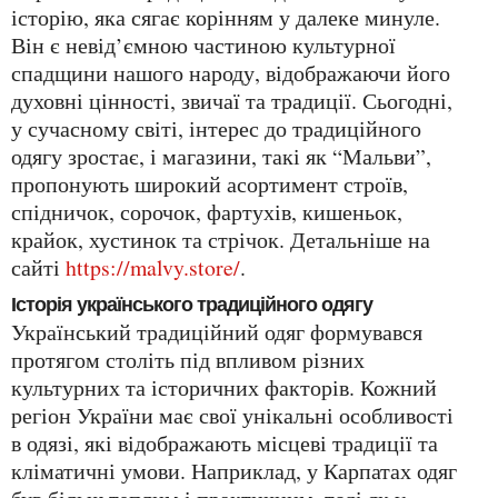
історію, яка сягає корінням у далеке минуле.
Він є невід’ємною частиною культурної
спадщини нашого народу, відображаючи його
духовні цінності, звичаї та традиції. Сьогодні,
у сучасному світі, інтерес до традиційного
одягу зростає, і магазини, такі як “Мальви”,
пропонують широкий асортимент строїв,
спідничок, сорочок, фартухів, кишеньок,
крайок, хустинок та стрічок. Детальніше на
сайті
https://malvy.store/
.
Історія українського традиційного одягу
Український традиційний одяг формувався
протягом століть під впливом різних
культурних та історичних факторів. Кожний
регіон України має свої унікальні особливості
в одязі, які відображають місцеві традиції та
кліматичні умови. Наприклад, у Карпатах одяг