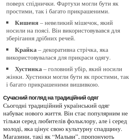
поверх спіднички. Фартухи могли бути як
простими, так і багато прикрашеними.
Кишеня
– невеликий мішечок, який
носили на поясі. Він використовувався для
зберігання дрібних речей.
Крайка
– декоративна стрічка, яка
використовувалася для прикраси одягу.
Хустинка
– головний убір, який носили
жінки. Хустинки могли бути як простими, так
і багато прикрашеними вишивкою.
Сучасний погляд на традиційний одяг
Сьогодні традиційний український одяг
набуває нового життя. Він стає популярним не
тільки серед любителів фольклору, але і серед
молоді, яка цінує свою культурну спадщину.
Магазини, такі як “Мальви”, пропонують