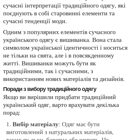
сучасні інтерпретації традиційного одягу, які
поєднують в собі старовинні елементи та
сучасні тенденції моди.
Одним з популярних елементів сучасного
українського одягу є вишиванка. Вона стала
символом української ідентичності і носиться
не тільки на свята, але і в повсякденному
житті. Вишиванки можуть бути як
традиційними, так і сучасними, з
використанням нових матеріалів та дизайнів.
Поради з вибору традиційного одягу
Якщо ви вирішили придбати традиційний
український одяг, варто врахувати декілька
порад:
Вибір матеріалу
: Одяг має бути
виготовлений з натуральних матеріалів,
таких як льон, бавовна або шерсть. Це