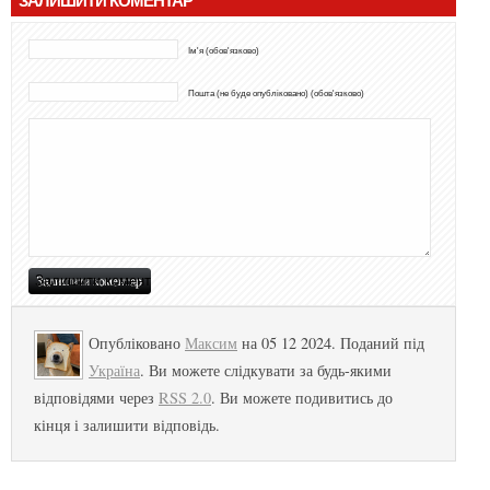
ЗАЛИШИТИ КОМЕНТАР
Ім'я (обов'язково)
Пошта (не буде опубліковано) (обов'язково)
Опубліковано
Максим
на 05 12 2024. Поданий під
Україна
. Ви можете слідкувати за будь-якими
відповідями через
RSS 2.0
. Ви можете подивитись до
кінця і залишити відповідь.