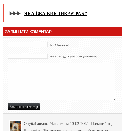
▶️▶️▶️
ЯКА ЇЖА ВИКЛИКАЄ РАК?
ЗАЛИШИТИ КОМЕНТАР
Ім'я (обов'язково)
Пошта (не буде опубліковано) (обов'язково)
Опубліковано
Максим
на 13 02 2024. Поданий під
Відповідь
. Ви можете слідкувати за будь-якими