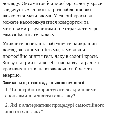
догляду. Оксамитовій атмосфері салону краси
завдячується спокій та розслаблення, які
важко отримати вдома. У салоні краси ви
можете насолоджуватися комфортом та
миттєвими результатами, не страждати через
самознімання гель-лаку.
Уникайте ризиків та забезпечте найкращий
догляд за вашими нігтями, замовивши
професійне зняття гель-лаку в салоні краси.
Знову відкрийте для себе насолоду та радість
красивих нігтів, не втрачаючи свій час та
енергію.
Запитання, що часто задаються по темі статті:
Чи потрібно користуватися акриловими
спонжами для зняття гель-лаку?
Які є альтернативи процедурі самостійного
зняття гель-лаку?