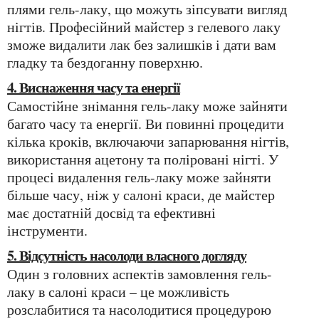
плями гель-лаку, що можуть зіпсувати вигляд
нігтів. Професійний майстер з гелевого лаку
зможе видалити лак без залишків і дати вам
гладку та бездоганну поверхню.
4. Виснаження часу та енергії
Самостійне знімання гель-лаку може зайняти
багато часу та енергії. Ви повинні процедити
кілька кроків, включаючи запарювання нігтів,
використання ацетону та поліровані нігті. У
процесі видалення гель-лаку може зайняти
більше часу, ніж у салоні краси, де майстер
має достатній досвід та ефективні
інструменти.
5. Відсутність насолоди власного догляду
Один з головних аспектів замовлення гель-
лаку в салоні краси – це можливість
розслабитися та насолодитися процедурою