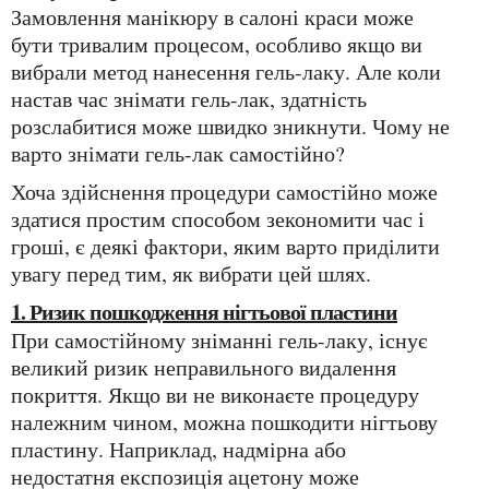
Замовлення манікюру в салоні краси може
бути тривалим процесом, особливо якщо ви
вибрали метод нанесення гель-лаку. Але коли
настав час знімати гель-лак, здатність
розслабитися може швидко зникнути. Чому не
варто знімати гель-лак самостійно?
Хоча здійснення процедури самостійно може
здатися простим способом зекономити час і
гроші, є деякі фактори, яким варто приділити
увагу перед тим, як вибрати цей шлях.
1. Ризик пошкодження нігтьової пластини
При самостійному зніманні гель-лаку, існує
великий ризик неправильного видалення
покриття. Якщо ви не виконаєте процедуру
належним чином, можна пошкодити нігтьову
пластину. Наприклад, надмірна або
недостатня експозиція ацетону може