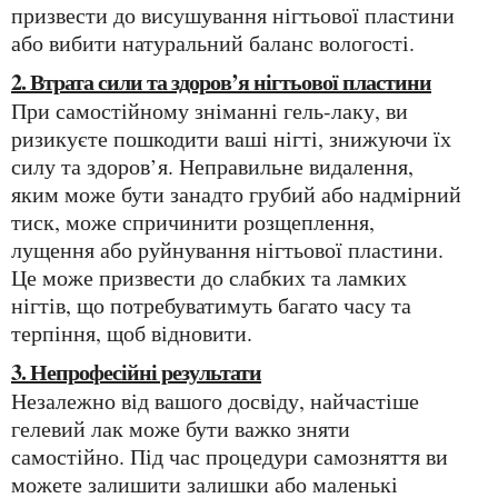
призвести до висушування нігтьової пластини
або вибити натуральний баланс вологості.
2. Втрата сили та здоров’я нігтьової пластини
При самостійному зніманні гель-лаку, ви
ризикуєте пошкодити ваші нігті, знижуючи їх
силу та здоров’я. Неправильне видалення,
яким може бути занадто грубий або надмірний
тиск, може спричинити розщеплення,
лущення або руйнування нігтьової пластини.
Це може призвести до слабких та ламких
нігтів, що потребуватимуть багато часу та
терпіння, щоб відновити.
3. Непрофесійні результати
Незалежно від вашого досвіду, найчастіше
гелевий лак може бути важко зняти
самостійно. Під час процедури самозняття ви
можете залишити залишки або маленькі