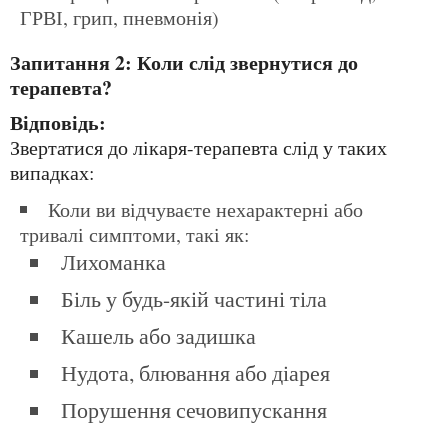
ГРВІ, грип, пневмонія)
Запитання 2: Коли слід звернутися до
терапевта?
Відповідь:
Звертатися до лікаря-терапевта слід у таких
випадках:
Коли ви відчуваєте нехарактерні або
тривалі симптоми, такі як:
Лихоманка
Біль у будь-якій частині тіла
Кашель або задишка
Нудота, блювання або діарея
Порушення сечовипускання