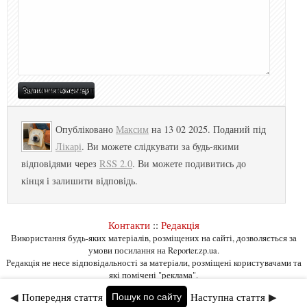
Опубліковано
Максим
на 13 02 2025. Поданий під
Лікарі
. Ви можете слідкувати за будь-якими
відповідями через
RSS 2.0
. Ви можете подивитись до
кінця і залишити відповідь.
Контакти
::
Редакція
Використання будь-яких матеріалів, розміщених на сайті, дозволяється за
умови посилання на Reporter.zp.ua.
Редакція не несе відповідальності за матеріали, розміщені користувачами та
які помічені "реклама".
◀
Попередня стаття
Наступна стаття
▶
Пошук по сайту
Сантехнік Умань