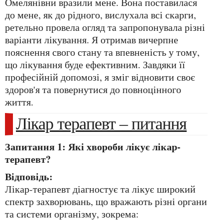
Омелянівни вразили мене. Вона поставилася
до мене, як до рідного, вислухала всі скарги,
ретельно провела огляд та запропонувала різні
варіанти лікування. Я отримав вичерпне
пояснення свого стану та впевненість у тому,
що лікування буде ефективним. Завдяки її
професійній допомозі, я зміг відновити своє
здоров'я та повернутися до повноцінного
життя.
Лікар терапевт – питання
Запитання 1: Які хвороби лікує лікар-
терапевт?
Відповідь:
Лікар-терапевт діагностує та лікує широкий
спектр захворювань, що вражають різні органи
та системи організму, зокрема: