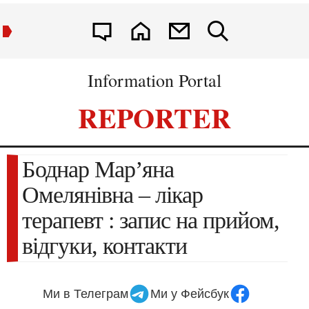
Information Portal
REPORTER
Боднар Мар’яна
Омелянівна – лікар
терапевт : запис на прийом,
відгуки, контакти
Ми в Телеграм
Ми у Фейсбук