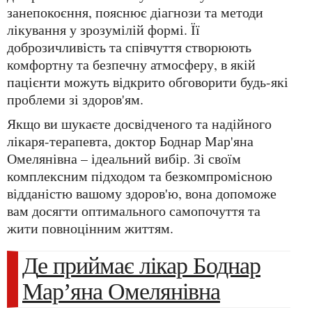
занепокоєння, пояснює діагнози та методи
лікування у зрозумілій формі. Її
доброзичливість та співчуття створюють
комфортну та безпечну атмосферу, в якій
пацієнти можуть відкрито обговорити будь-які
проблеми зі здоров'ям.
Якщо ви шукаєте досвідченого та надійного
лікаря-терапевта, доктор Боднар Мар'яна
Омелянівна – ідеальний вибір. Зі своїм
комплексним підходом та безкомпромісною
відданістю вашому здоров'ю, вона допоможе
вам досягти оптимального самопочуття та
жити повноцінним життям.
Де приймає лікар Боднар
Мар’яна Омелянівна