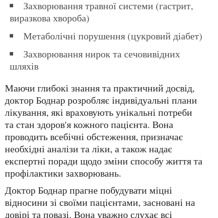
Захворювання травної системи (гастрит,
виразкова хвороба)
Метаболічні порушення (цукровий діабет)
Захворювання нирок та сечовивідних
шляхів
Маючи глибокі знання та практичний досвід,
доктор Боднар розробляє індивідуальні плани
лікування, які враховують унікальні потреби
та стан здоров'я кожного пацієнта. Вона
проводить всебічні обстеження, призначає
необхідні аналізи та ліки, а також надає
експертні поради щодо зміни способу життя та
профілактики захворювань.
Доктор Боднар прагне побудувати міцні
відносини зі своїми пацієнтами, засновані на
довірі та повазі. Вона уважно слухає всі