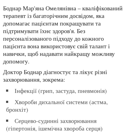
Боднар Мар'яна Омелянівна – кваліфікований
терапевт із багаторічним досвідом, яка
допомагає пацієнтам покращувати та
підтримувати їхнє здоров'я. Без
персоналізованого підходу до кожного
пацієнта вона використовує свій талант і
навички, щоб надавати найкращу можливу
допомогу.
Доктор Боднар діагностує та лікує різні
захворювання, зокрема:
Інфекції (грип, застуда, пневмонія)
Хвороби дихальної системи (астма,
бронхіт)
Серцево-судинні захворювання
(гіпертонія, ішемічна хвороба серця)