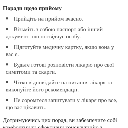
Поради щодо прийому
Прийдіть на прийом вчасно.
Візьміть з собою паспорт або інший
документ, що посвідчує особу.
Підготуйте медичну картку, якщо вона у
вас є.
Будьте готові розповісти лікарю про свої
симптоми та скарги.
Чітко відповідайте на питання лікаря та
виконуйте його рекомендації.
Не соромтеся запитувати у лікаря про все,
що вас цікавить.
Дотримуючись цих порад, ви забезпечите собі
комфортну та ефективну консультацію з