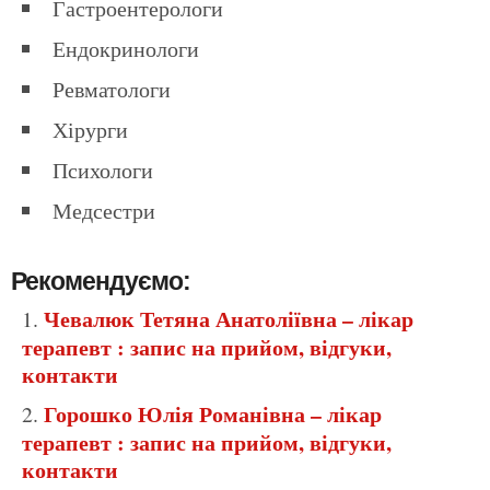
Гастроентерологи
Ендокринологи
Ревматологи
Хірурги
Психологи
Медсестри
Рекомендуємо:
Чевалюк Тетяна Анатоліївна – лікар
терапевт : запис на прийом, відгуки,
контакти
Горошко Юлія Романівна – лікар
терапевт : запис на прийом, відгуки,
контакти