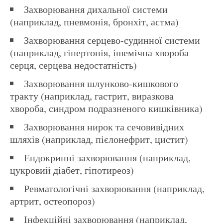
Захворювання дихальної системи
(наприклад, пневмонія, бронхіт, астма)
Захворювання серцево-судинної системи
(наприклад, гіпертонія, ішемічна хвороба
серця, серцева недостатність)
Захворювання шлунково-кишкового
тракту (наприклад, гастрит, виразкова
хвороба, синдром подразненого кишківника)
Захворювання нирок та сечовивідних
шляхів (наприклад, пієлонефрит, цистит)
Ендокринні захворювання (наприклад,
цукровий діабет, гіпотиреоз)
Ревматологічні захворювання (наприклад,
артрит, остеопороз)
Інфекційні захворювання (наприклад,