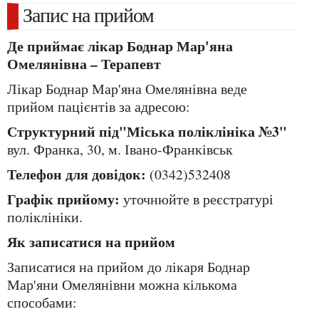
Запис на прийом
Де приймає лікар Боднар Мар'яна
Омелянівна – Терапевт
Лікар Боднар Мар'яна Омелянівна веде
прийом пацієнтів за адресою:
Структурний під"Міська поліклініка №3"
вул. Франка, 30, м. Івано-Франківськ
Телефон для довідок:
(0342)532408
Графік прийому:
уточнюйте в реєстратурі
поліклініки.
Як записатися на прийом
Записатися на прийом до лікаря Боднар
Мар'яни Омелянівни можна кількома
способами: