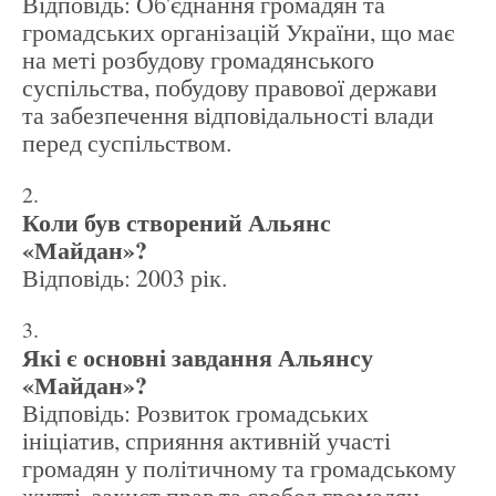
Відповідь: Об'єднання громадян та
громадських організацій України, що має
на меті розбудову громадянського
суспільства, побудову правової держави
та забезпечення відповідальності влади
перед суспільством.
Коли був створений Альянс
«Майдан»?
Відповідь: 2003 рік.
Які є основні завдання Альянсу
«Майдан»?
Відповідь: Розвиток громадських
ініціатив, сприяння активній участі
громадян у політичному та громадському
житті, захист прав та свобод громадян,