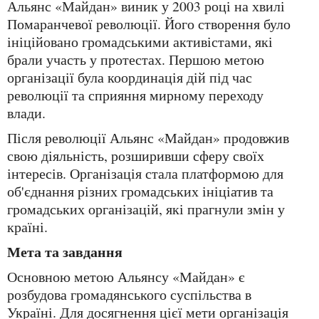
Альянс «Майдан» виник у 2003 році на хвилі
Помаранчевої революції. Його створення було
ініційовано громадськими активістами, які
брали участь у протестах. Першою метою
організації була координація дій під час
революції та сприяння мирному переходу
влади.
Після революції Альянс «Майдан» продовжив
свою діяльність, розширивши сферу своїх
інтересів. Організація стала платформою для
об'єднання різних громадських ініціатив та
громадських організацій, які прагнули змін у
країні.
Мета та завдання
Основною метою Альянсу «Майдан» є
розбудова громадянського суспільства в
Україні. Для досягнення цієї мети організація