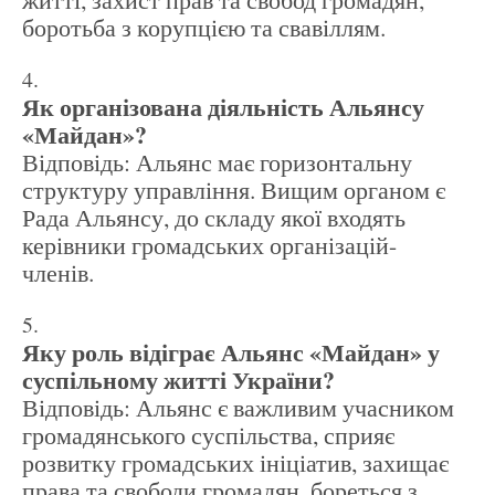
боротьба з корупцією та свавіллям.
Як організована діяльність Альянсу
«Майдан»?
Відповідь: Альянс має горизонтальну
структуру управління. Вищим органом є
Рада Альянсу, до складу якої входять
керівники громадських організацій-
членів.
Яку роль відіграє Альянс «Майдан» у
суспільному житті України?
Відповідь: Альянс є важливим учасником
громадянського суспільства, сприяє
розвитку громадських ініціатив, захищає
права та свободи громадян, бореться з