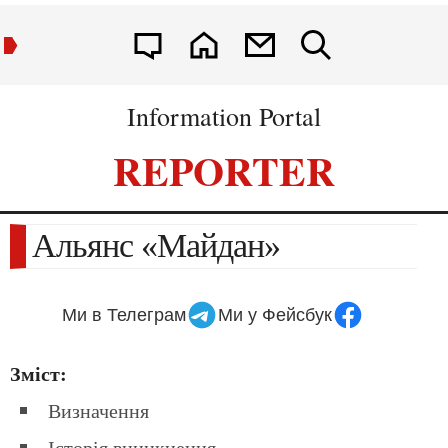
Information Portal
REPORTER
Альянс «Майдан»
Ми в Телеграм
Ми у Фейсбук
Зміст:
Визначення
Історія виникнення