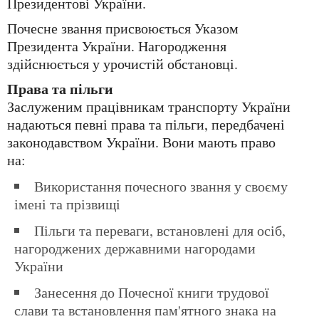
Президентові України.
Почесне звання присвоюється Указом
Президента України. Нагородження
здійснюється у урочистій обстановці.
Права та пільги
Заслуженим працівникам транспорту України
надаються певні права та пільги, передбачені
законодавством України. Вони мають право
на:
Використання почесного звання у своєму
імені та прізвищі
Пільги та переваги, встановлені для осіб,
нагороджених державними нагородами
України
Занесення до Почесної книги трудової
слави та встановлення пам'ятного знака на