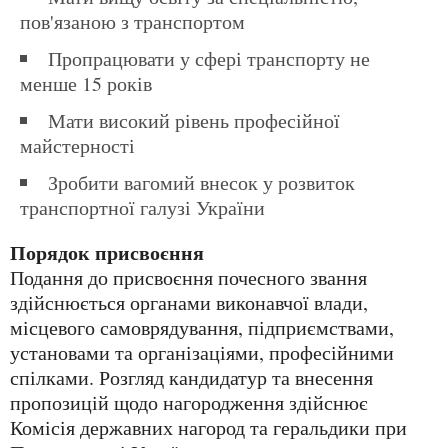
пов'язаною з транспортом
Пропрацювати у сфері транспорту не
менше 15 років
Мати високий рівень професійної
майстерності
Зробити вагомий внесок у розвиток
транспортної галузі України
Порядок присвоєння
Подання до присвоєння почесного звання
здійснюється органами виконавчої влади,
місцевого самоврядування, підприємствами,
установами та організаціями, професійними
спілками. Розгляд кандидатур та внесення
пропозицій щодо нагородження здійснює
Комісія державних нагород та геральдики при