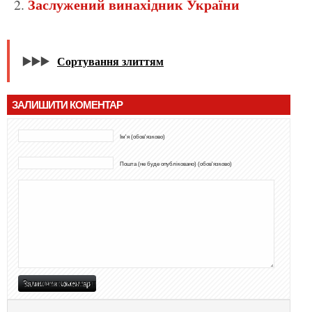
Заслужений винахідник України
▶️▶️▶️
Сортування злиттям
ЗАЛИШИТИ КОМЕНТАР
Ім'я (обов'язково)
Пошта (не буде опубліковано) (обов'язково)