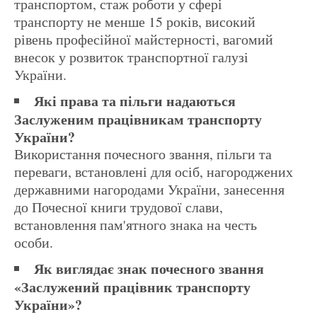
транспортом, стаж роботи у сфері
транспорту не менше 15 років, високий
рівень професійної майстерності, вагомий
внесок у розвиток транспортної галузі
України.
Які права та пільги надаються
Заслуженим працівникам транспорту
України?
Використання почесного звання, пільги та
переваги, встановлені для осіб, нагороджених
державними нагородами України, занесення
до Почесної книги трудової слави,
встановлення пам'ятного знака на честь
особи.
Як виглядає знак почесного звання
«Заслужений працівник транспорту
України»?