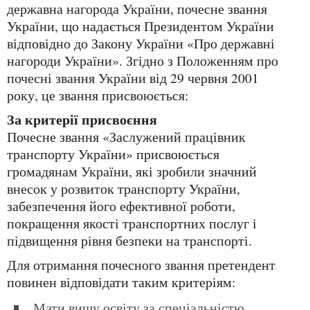
державна нагорода України, почесне звання
України, що надається Президентом України
відповідно до Закону України «Про державні
нагороди України». Згідно з Положенням про
почесні звання України від 29 червня 2001
року, це звання присвоюється:
За критерії присвоєння
Почесне звання «Заслужений працівник
транспорту України» присвоюється
громадянам України, які зробили значний
внесок у розвиток транспорту України,
забезпечення його ефективної роботи,
покращення якості транспортних послуг і
підвищення рівня безпеки на транспорті.
Для отримання почесного звання претендент
повинен відповідати таким критеріям:
Мати вищу освіту за спеціальністю,