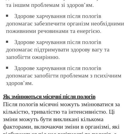
та іншим проблемам зі здоров’ям.
Здорове харчування після пологів
допомагає забезпечити організм необхідними
поживними речовинами та енергією.
Здорове харчування після пологів
допомагає підтримувати здорову вагу та
запобігти ожирінню.
Здорове харчування після пологів
допомагає запобігти проблемам з психічним
здоров’ям.
Як змінюються місячні після пологів
Після пологів місячні можуть змінюватися за
кількістю, тривалістю та інтенсивністю. Ці
зміни можуть бути викликані кількома
факторами, включаючи зміни в організмі, які
відбуваються під час вагітності та пологів, а