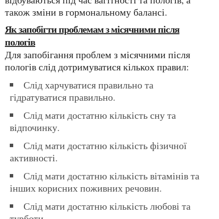
також зміни в гормональному балансі.
Як запобігти проблемам з місячними після
пологів
Для запобігання проблем з місячними після
пологів слід дотримуватися кількох правил:
Слід харчуватися правильно та
гідратуватися правильно.
Слід мати достатню кількість сну та
відпочинку.
Слід мати достатню кількість фізичної
активності.
Слід мати достатню кількість вітамінів та
інших корисних поживних речовин.
Слід мати достатню кількість любові та
турботи.