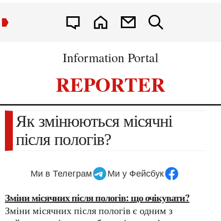
Information Portal
REPORTER
Як змінюються місячні
після пологів?
Ми в Телеграм
Ми у Фейсбук
Зміни місячних після пологів: що очікувати?
Зміни місячних після пологів є одним з