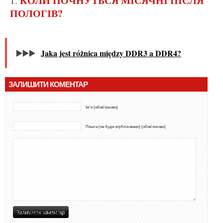
КОЛИ ПОЧНУТЬСЯ МІСЯЧНІ ПІСЛЯ
ПОЛОГІВ?
▶️▶️▶️
Jaka jest różnica między DDR3 a DDR4?
ЗАЛИШИТИ КОМЕНТАР
Ім'я (обов'язково)
Пошта (не буде опубліковано) (обов'язково)