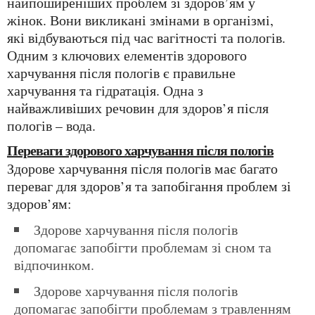
найпоширеніших проблем зі здоров’ям у
жінок. Вони викликані змінами в організмі,
які відбуваються під час вагітності та пологів.
Одним з ключових елементів здорового
харчування після пологів є правильне
харчування та гідратація. Одна з
найважливіших речовин для здоров’я після
пологів – вода.
Переваги здорового харчування після пологів
Здорове харчування після пологів має багато
переваг для здоров’я та запобігання проблем зі
здоров’ям:
Здорове харчування після пологів
допомагає запобігти проблемам зі сном та
відпочинком.
Здорове харчування після пологів
допомагає запобігти проблемам з травленням