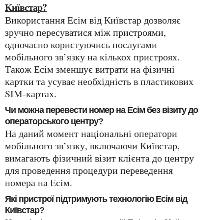
Київстар?
Використання Есім від Київстар дозволяє
зручно пересуватися між пристроями,
одночасно користуючись послугами
мобільного зв’язку на кількох пристроях.
Також Есім зменшує витрати на фізичні
картки та усуває необхідність в пластикових
SIM-картах.
Чи можна перевести номер на Есім без візиту до
операторського центру?
На даний момент національні оператори
мобільного зв’язку, включаючи Київстар,
вимагають фізичний візит клієнта до центру
для проведення процедури переведення
номера на Есім.
Які пристрої підтримують технологію Есім від
Київстар?