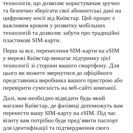
технологія, що дозволяє користувачам зручно
та безпечно зберігати свої абонентські дані на
цифровому носії від Київстар. Цей процес є
важливим кроком у розвитку мобільних
технологій та дозволяє забути про традиційні
пластикові SIM-карти.
Перш за все, перенесення SIM-карти на eSIM
у мережі Київстар вимагає підтримку цієї
технології зі сторони вашого смартфону. Для
цього ви можете звернутися до офіційного
представника виробника вашого пристрою або
перевірити сумісність на веб-сайті компанії.
Далі, вам необхідно відвідати будь-який
магазин Київстар, де фахівеці допоможуть вам
перенести вашу SIM-карту на eSIM. Під час
візиту вам потрібно буде пред’явити паспорт
для ідентифікації та підтвердження свого