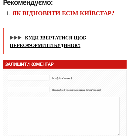
Рекомендуємо:
ЯК ВІДНОВИТИ ЕСІМ КИЇВСТАР?
▶️▶️▶️
КУДИ ЗВЕРТАТИСЯ ЩОБ
ПЕРЕОФОРМИТИ БУДИНОК?
ЗАЛИШИТИ КОМЕНТАР
Ім'я (обов'язково)
Пошта (не буде опубліковано) (обов'язково)