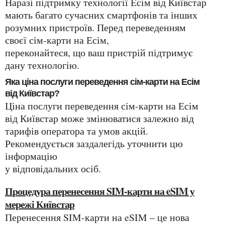
Наразі підтримку технології Есім від Київстар
мають багато сучасних смартфонів та інших
розумних пристроїв. Перед переведенням
своєї сім-карти на Есім,
переконайтеся, що ваш пристрій підтримує
дану технологію.
Яка ціна послуги переведення сім-карти на Есім
від Київстар?
Ціна послуги переведення сім-карти на Есім
від Київстар може змінюватися залежно від
тарифів оператора та умов акцій.
Рекомендується заздалегідь уточнити цю
інформацію
у відповідальних осіб.
Процедура перенесення SIM-карти на eSIM у
мережі Київстар
Перенесення SIM-карти на eSIM – це нова