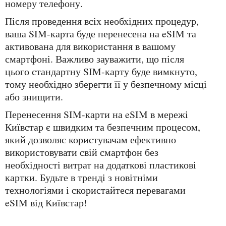
номеру телефону.
Після проведення всіх необхідних процедур,
ваша SIM-карта буде перенесена на eSIM та
активована для використання в вашому
смартфоні. Важливо зауважити, що після
цього стандартну SIM-карту буде вимкнуто,
тому необхідно зберегти її у безпечному місці
або знищити.
Перенесення SIM-карти на eSIM в мережі
Київстар є швидким та безпечним процесом,
який дозволяє користувачам ефективно
використовувати свій смартфон без
необхідності витрат на додаткові пластикові
картки. Будьте в тренді з новітніми
технологіями і скористайтеся перевагами
eSIM від Київстар!