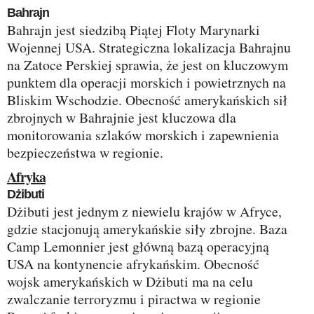
Bahrajn
Bahrajn jest siedzibą Piątej Floty Marynarki
Wojennej USA. Strategiczna lokalizacja Bahrajnu
na Zatoce Perskiej sprawia, że jest on kluczowym
punktem dla operacji morskich i powietrznych na
Bliskim Wschodzie. Obecność amerykańskich sił
zbrojnych w Bahrajnie jest kluczowa dla
monitorowania szlaków morskich i zapewnienia
bezpieczeństwa w regionie.
Afryka
Dżibuti
Dżibuti jest jednym z niewielu krajów w Afryce,
gdzie stacjonują amerykańskie siły zbrojne. Baza
Camp Lemonnier jest główną bazą operacyjną
USA na kontynencie afrykańskim. Obecność
wojsk amerykańskich w Dżibuti ma na celu
zwalczanie terroryzmu i piractwa w regionie