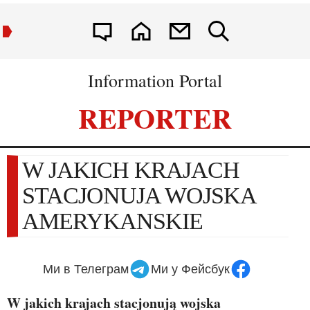
Information Portal
REPORTER
W JAKICH KRAJACH
STACJONUJA WOJSKA
AMERYKANSKIE
Ми в Телеграм
Ми у Фейсбук
W jakich krajach stacjonują wojska