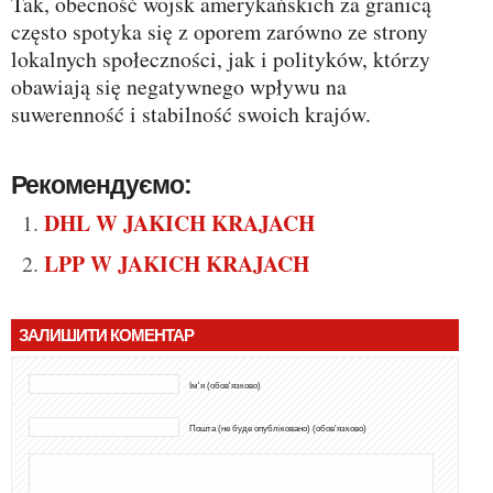
Tak, obecność wojsk amerykańskich za granicą
często spotyka się z oporem zarówno ze strony
lokalnych społeczności, jak i polityków, którzy
obawiają się negatywnego wpływu na
suwerenność i stabilność swoich krajów.
Рекомендуємо:
DHL W JAKICH KRAJACH
LPP W JAKICH KRAJACH
ЗАЛИШИТИ КОМЕНТАР
Ім'я (обов'язково)
Пошта (не буде опубліковано) (обов'язково)