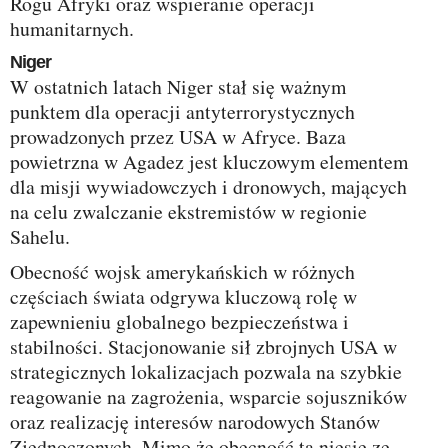
Rogu Afryki oraz wspieranie operacji
humanitarnych.
Niger
W ostatnich latach Niger stał się ważnym
punktem dla operacji antyterrorystycznych
prowadzonych przez USA w Afryce. Baza
powietrzna w Agadez jest kluczowym elementem
dla misji wywiadowczych i dronowych, mających
na celu zwalczanie ekstremistów w regionie
Sahelu.
Obecność wojsk amerykańskich w różnych
częściach świata odgrywa kluczową rolę w
zapewnieniu globalnego bezpieczeństwa i
stabilności. Stacjonowanie sił zbrojnych USA w
strategicznych lokalizacjach pozwala na szybkie
reagowanie na zagrożenia, wsparcie sojuszników
oraz realizację interesów narodowych Stanów
Zjednoczonych. Mimo że obecność ta niesie ze