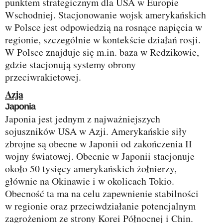
punktem strategicznym dla USA w Europie
Wschodniej. Stacjonowanie wojsk amerykańskich
w Polsce jest odpowiedzią na rosnące napięcia w
regionie, szczególnie w kontekście działań rosji.
W Polsce znajduje się m.in. baza w Redzikowie,
gdzie stacjonują systemy obrony
przeciwrakietowej.
Azja
Japonia
Japonia jest jednym z najważniejszych
sojuszników USA w Azji. Amerykańskie siły
zbrojne są obecne w Japonii od zakończenia II
wojny światowej. Obecnie w Japonii stacjonuje
około 50 tysięcy amerykańskich żołnierzy,
głównie na Okinawie i w okolicach Tokio.
Obecność ta ma na celu zapewnienie stabilności
w regionie oraz przeciwdziałanie potencjalnym
zagrożeniom ze strony Korei Północnej i Chin.