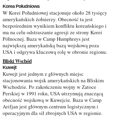
Korea Południowa
W Korei Południowej stacjonuje około 28 tysięcy
amerykańskich żołnierzy. Obecność ta jest
bezpośrednim wynikiem konfliktu koreańskiego i
ma na celu odstraszanie agresji ze strony Korei
Północnej. Baza w Camp Humphreys jest
największą amerykańską bazą wojskową poza
USA i odgrywa kluczową rolę w obronie regionu.
Bliski Wschód
Kuwejt
Kuwejt jest jednym z głównych miejsc
stacjonowania wojsk amerykańskich na Bliskim
Wschodzie. Po zakończeniu wojny w Zatoce
Perskiej w 1991 roku, USA utrzymują znaczącą
obecność wojskową w Kuwejcie. Baza w Camp
Arifjan jest głównym centrum logistycznym i
operacyjnym dla sił zbrojnych USA w regionie.