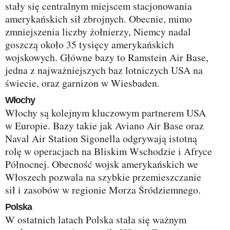
stały się centralnym miejscem stacjonowania
amerykańskich sił zbrojnych. Obecnie, mimo
zmniejszenia liczby żołnierzy, Niemcy nadal
goszczą około 35 tysięcy amerykańskich
wojskowych. Główne bazy to Ramstein Air Base,
jedna z najważniejszych baz lotniczych USA na
świecie, oraz garnizon w Wiesbaden.
Włochy
Włochy są kolejnym kluczowym partnerem USA
w Europie. Bazy takie jak Aviano Air Base oraz
Naval Air Station Sigonella odgrywają istotną
rolę w operacjach na Bliskim Wschodzie i Afryce
Północnej. Obecność wojsk amerykańskich we
Włoszech pozwala na szybkie przemieszczanie
sił i zasobów w regionie Morza Śródziemnego.
Polska
W ostatnich latach Polska stała się ważnym