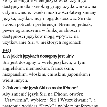
który obsługuje wiele języków, co czyni go
dostępnym dla szerokiej grupy użytkowników na
całym świecie. Dzięki możliwości łatwej zmiany
języka, użytkownicy mogą dostosować Siri do
swoich potrzeb i preferencji. Niemniej jednak,
pewne ograniczenia w funkcjonalności i
dostępności języków mogą wpływać na
użytkowanie Siri w niektórych regionach.
FAQ
1. W jakich językach dostępny jest Siri?
Siri jest dostępny w wielu językach, w tym
angielskim, niemieckim, francuskim,
hiszpańskim, włoskim, chińskim, japońskim i
wielu innych.
2. Jak zmienić język Siri na moim iPhone?
Aby zmienić język Siri na iPhone, otwórz
“Ustawienia”, wybierz “Siri i Wyszukiwanie”, a
następnie wybierz “Język” i wybierz preferowany