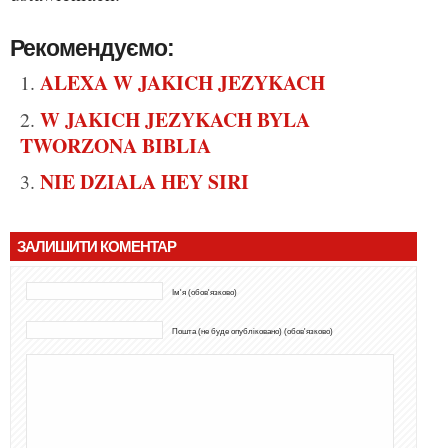
Рекомендуємо:
ALEXA W JAKICH JEZYKACH
W JAKICH JEZYKACH BYLA
TWORZONA BIBLIA
NIE DZIALA HEY SIRI
ЗАЛИШИТИ КОМЕНТАР
Ім'я (обов'язково)
Пошта (не буде опубліковано) (обов'язково)