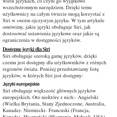
wielu językach, co czyni go wyjątkowo
wszechstronnym narzędziem. Dzięki temu
użytkownicy na całym świecie mogą korzystać z
Siri w swoim ojczystym języku. W tym artykule
omówimy, jakie języki obsługuje Siri, jak
dostosować ustawienia językowe oraz jakie są
ograniczenia w dostępności języków.
Dostępne języki dla Siri
Siri obsługuje szeroką gamę języków, dzięki
czemu jest dostępny dla użytkowników z różnych
regionów świata. Poniżej przedstawiamy listę
języków, w których Siri jest dostępny:
Języki europejskie
Siri obsługuje większość głównych języków
europejskich. Oto niektóre z nich:- Angielski
(Wielka Brytania, Stany Zjednoczone, Australia,
Kanada)- Niemiecki- Francuski (Francja,
Kanada)- Hiszpański (Hiszpania, Meksyk, USA)-