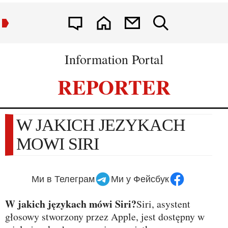
Information Portal
REPORTER
W JAKICH JEZYKACH
MOWI SIRI
Ми в Телеграм
Ми у Фейсбук
W jakich językach mówi Siri?
Siri, asystent
głosowy stworzony przez Apple, jest dostępny w