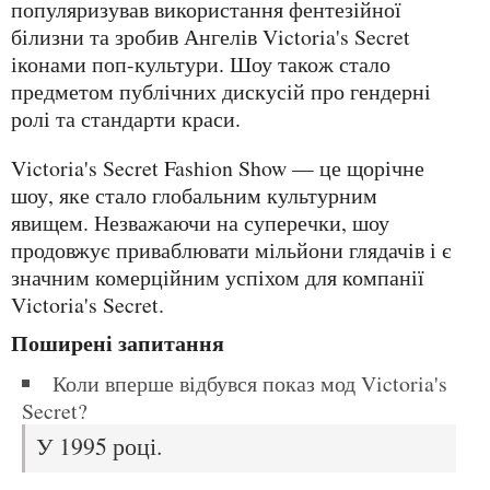
популяризував використання фентезійної
білизни та зробив Ангелів Victoria's Secret
іконами поп-культури. Шоу також стало
предметом публічних дискусій про гендерні
ролі та стандарти краси.
Victoria's Secret Fashion Show — це щорічне
шоу, яке стало глобальним культурним
явищем. Незважаючи на суперечки, шоу
продовжує приваблювати мільйони глядачів і є
значним комерційним успіхом для компанії
Victoria's Secret.
Поширені запитання
Коли вперше відбувся показ мод Victoria's
Secret?
У 1995 році.