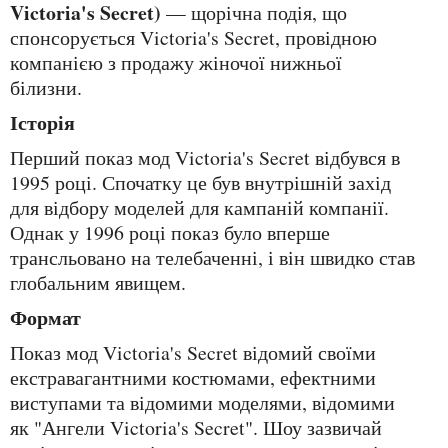
Victoria's Secret)
— щорічна подія, що
спонсорується Victoria's Secret, провідною
компанією з продажу жіночої нижньої
білизни.
Історія
Перший показ мод Victoria's Secret відбувся в
1995 році. Спочатку це був внутрішній захід
для відбору моделей для кампаній компанії.
Однак у 1996 році показ було вперше
трансльовано на телебаченні, і він швидко став
глобальним явищем.
Формат
Показ мод Victoria's Secret відомий своїми
екстравагантними костюмами, ефектними
виступами та відомими моделями, відомими
як "Ангели Victoria's Secret". Шоу зазвичай