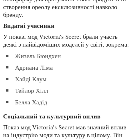
створення ореолу ексклюзивності навколо
бренду.
Видатні учасники
У показі мод Victoria's Secret брали участь
деякі з найвідоміших моделей у світі, зокрема:
Жизель Бюндхен
Адриана Ліма
Хайді Клум
Тейлор Хілл
Белла Хадід
Соціальний та культурний вплив
Показ мод Victoria's Secret мав значний вплив
на індустрію моди та культуру в цілому. Він