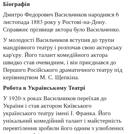
Біографія
Дмитро Федорович Васильчиков народився 6
листопада 1883 року у Ростові-на-Дону.
Справжнє прізвище актора було Васильченко.
У молодості Васильчиков вступив до трупи
мандрівного театру і розпочав свою акторську
кар'єру. Його талант комедійного актора
швидко став очевидним, і він приєднався до
Першого Російського драматичного театру під
керівництвом М. С. Щепкіна.
Робота в Українському Театрі
У 1920-х роках Васильчиков переїхав до
України і став актором Київського
українського театру імені І. Франка. Його
унікальний комедійний талант і майстерність
перевтілення зробили його одним з улюблених